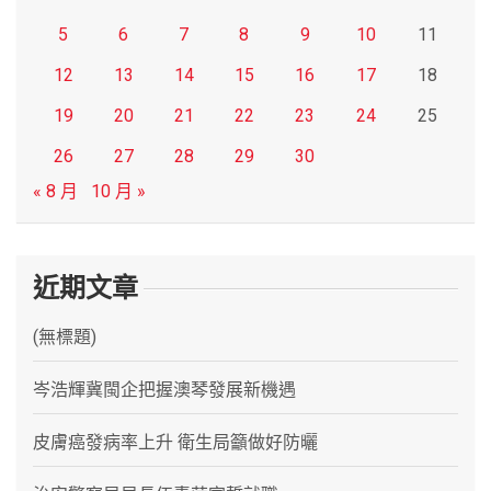
5
6
7
8
9
10
11
12
13
14
15
16
17
18
19
20
21
22
23
24
25
26
27
28
29
30
« 8 月
10 月 »
近期文章
(無標題)
岑浩輝冀閩企把握澳琴發展新機遇
皮膚癌發病率上升 衛生局籲做好防曬