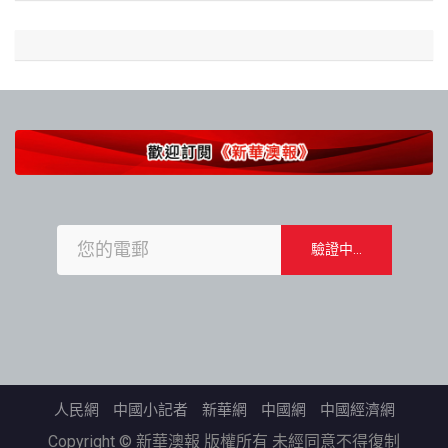
人民網
中國小記者
新華網
中國網
中國經濟網
Copyright © 新華澳報 版權所有 未經同意不得復制