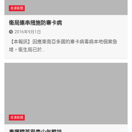
本澳新聞
衛局連串措施防寨卡病
2016年9月1日
【本報訊】因應東南亞多國的寨卡病毒病本地個案急
增，衛生局已於…
本澳新聞