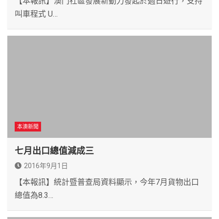
【本報訊】澳門社區發展新動力發起於週日遊行，支持
叫車程式 U…
本澳新聞
七月出口總值減成三
2016年9月1日
【本報訊】統計暨普查局資料顯示，今年7月貨物出口
總值為8.3…