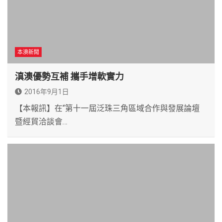
本澳新聞
滇澳優勢互補 攜手增軟實力
2016年9月1日
【本報訊】在“第十一屆泛珠三角區域合作與發展論壇
暨經貿洽談會…