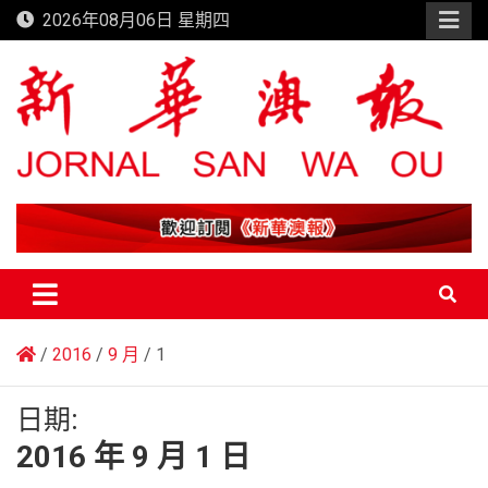
Skip
2026年08月06日 星期四
to
content
新華澳報
2016
9 月
1
日期:
2016 年 9 月 1 日