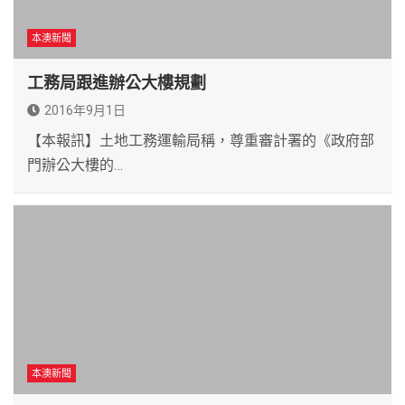
本澳新聞
工務局跟進辦公大樓規劃
2016年9月1日
【本報訊】土地工務運輸局稱，尊重審計署的《政府部
門辦公大樓的…
本澳新聞