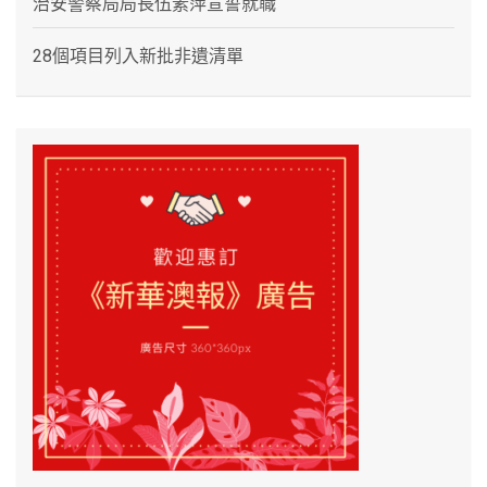
治安警察局局長伍素萍宣誓就職
28個項目列入新批非遺清單