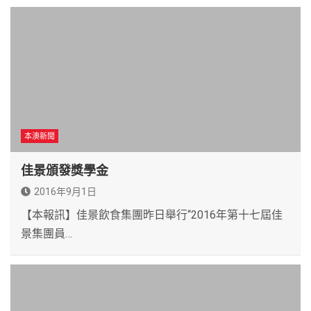
本澳新聞
佳景頒發獎學金
2016年9月1日
【本報訊】佳景飲食集團昨日舉行“2016年第十七屆佳
景集團員…