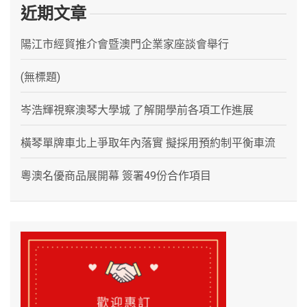
近期文章
陽江市經貿推介會暨澳門企業家座談會舉行
(無標題)
岑浩輝視察澳琴大學城 了解開學前各項工作進展
橫琴單牌車北上爭取年內落實 擬採用預約制平衡車流
粵澳名優商品展開幕 簽署49份合作項目