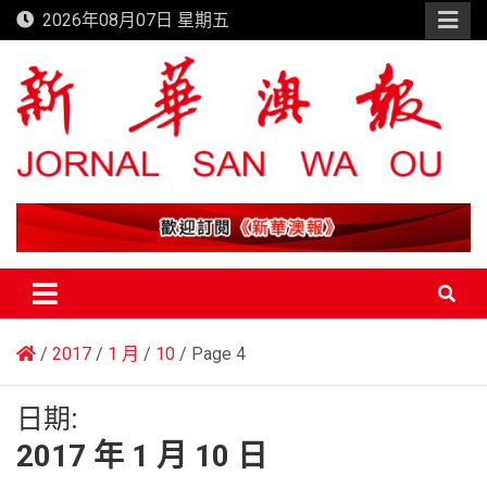
Skip
2026年08月07日 星期五
to
content
新華澳報
2017
1 月
10
Page 4
日期:
2017 年 1 月 10 日