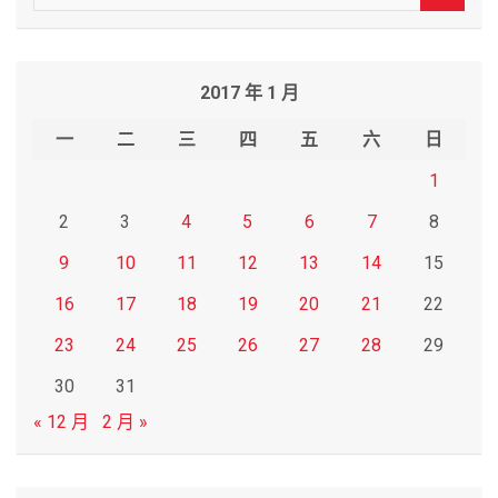
e
a
r
2017 年 1 月
c
h
一
二
三
四
五
六
日
1
2
3
4
5
6
7
8
9
10
11
12
13
14
15
16
17
18
19
20
21
22
23
24
25
26
27
28
29
30
31
« 12 月
2 月 »