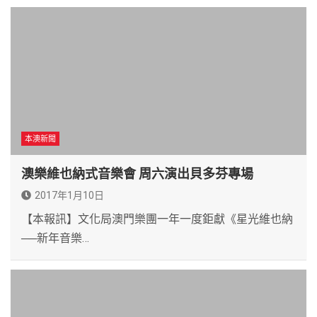
本澳新聞
澳樂維也納式音樂會 周六演出貝多芬專場
2017年1月10日
【本報訊】文化局澳門樂團一年一度鉅獻《星光維也納
──新年音樂…