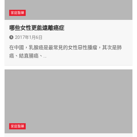
家庭醫藥
哪些女性更能遠離癌症
2017年1月6日
在中國，乳腺癌是最常見的女性惡性腫瘤，其次是肺
癌、結直腸癌、…
家庭醫藥