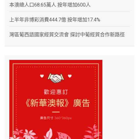
本澳總人口68.65萬人 按年增加600人
上半年非博彩消費444.7億 按年增加17.4%
灣區葡西語國家經貿交流會 探討中葡經貿合作新路徑