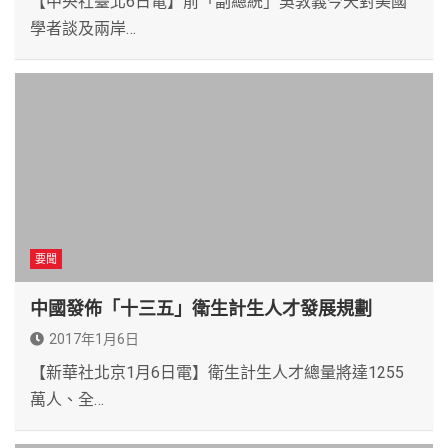
【中央社臺北6日電】前「副總統」吳敦義今天對美國
學者談及兩岸…
要聞
中國發佈「十三五」衛生計生人才發展規劃
2017年1月6日
【新華社北京1月6日電】衛生計生人才總量將達1255
萬人、全…