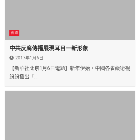
要聞
中共反腐傳播展現耳目一新形象
2017年1月6日
【新華社北京1月6日電題】新年伊始，中國各省級衛視
紛紛播出「…