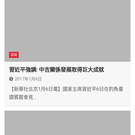
要聞
習近平強調: 中吉關係發展取得巨大成就
2017年1月6日
【新華社北京1月6日電】國家主席習近平6日在釣魚臺
國賓館會見…