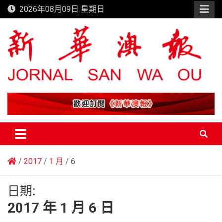
Skip
2026年08月09日 星期日
to
content
新華澳報
2017
1 月
6
日期:
2017 年 1 月 6 日