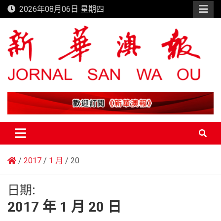
Skip
2026年08月06日 星期四
to
content
新華澳報
2017
1 月
20
日期:
2017 年 1 月 20 日