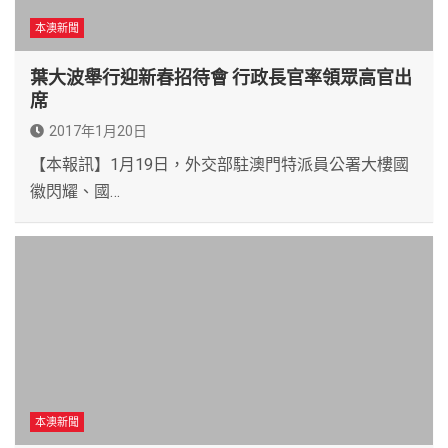
本澳新聞
葉大波舉行迎新春招待會 行政長官率領眾高官出
席
2017年1月20日
【本報訊】1月19日，外交部駐澳門特派員公署大樓國
徽閃耀、國…
本澳新聞