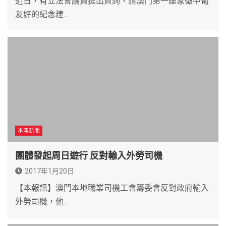
近日，有立法會議員提出質詢，謂澳門第一座象徵中葡
友好的紀念建…
本澳新聞
團體發起周日遊行 反對輸入外勞司機
2017年1月20日
【本報訊】澳門本地職業司機工會籌委會反對政府輸入
外勞司機，他…