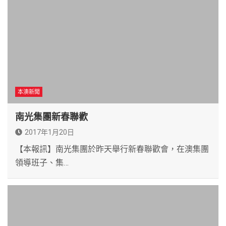
本澳新聞
南光集團新春聯歡
2017年1月20日
【本報訊】南光集團於昨天舉行新春聯歡會，在澳集團
領導班子、集…