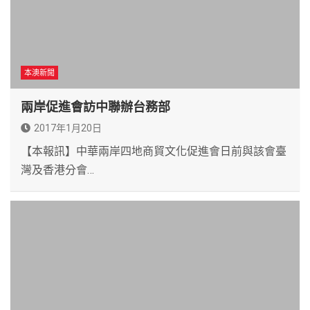
本澳新聞
兩岸促進會訪中聯辦台務部
2017年1月20日
【本報訊】中華兩岸四地商貿文化促進會日前與該會臺
灣及香港分會…