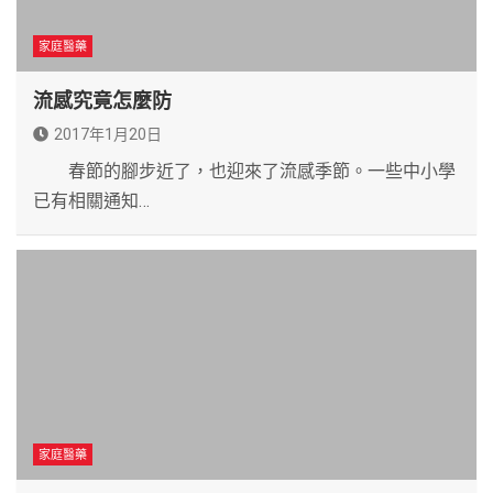
家庭醫藥
流感究竟怎麼防
2017年1月20日
春節的腳步近了，也迎來了流感季節。一些中小學
已有相關通知…
家庭醫藥