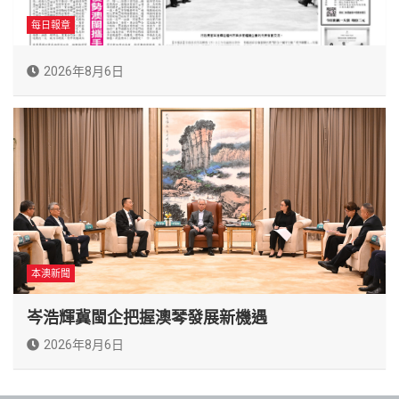
每日報章
2026年8月6日
本澳新聞
岑浩輝冀閩企把握澳琴發展新機遇
2026年8月6日