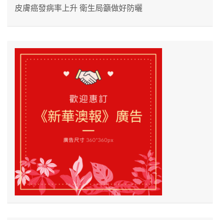
皮膚癌發病率上升 衛生局籲做好防曬