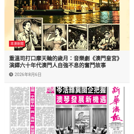
本澳新聞
重溫司打口摩天輪的歲月：音樂劇《澳門皇宮》
演繹六十年代澳門人自強不息的奮鬥故事
2026年8月6日