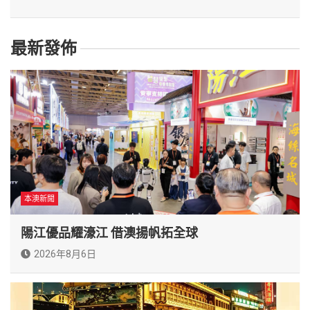
最新發佈
本澳新聞
陽江優品耀濠江 借澳揚帆拓全球
2026年8月6日