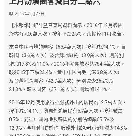
上月訪澳團客減百分二點六
2017年1月27日
【本報訊】統計暨普查局資料顯示，2016年12月參團
旅客有70.6萬人次，按年下跌2.6%，跌幅較11月收窄。
來自中國內地的團客（55.4萬人次）按年減少4.1%，而
韓國（3.6萬人次）及台灣地區的（3.9萬人次）則分別
增加17.8%及11.0%。2016年參團旅客共754.4萬人次，
較2015年下跌23.4%，當中中國內地（596.8萬人次）
及台灣地區團客（42.7萬人次）分別減少26.2%及
21.3%，韓國團客（37.1萬人次）則增加14.1%。
2016年12月使用旅行社服務外出的居民為12.7萬人次，
按年減少4.1%；隨團外遊居民有5.7萬人次，按年微跌
0.7%，前往中國內地及韓國的分別佔總數65.5%及
12.9%。全年使用旅行社服務外出的居民按年減少14.3%