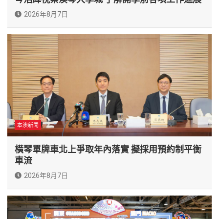
2026年8月7日
本澳新聞
橫琴單牌車北上爭取年內落實 擬採用預約制平衡
車流
2026年8月7日