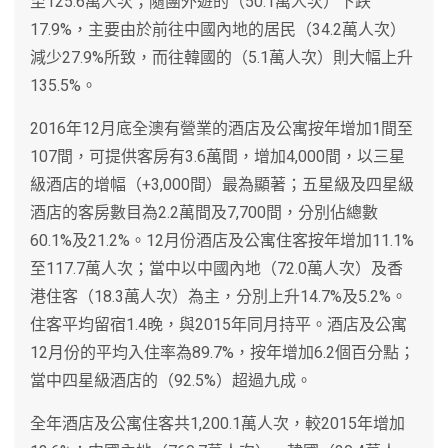
至125.6萬人次；隨團外遊的（50.1萬人次）下跌
17.9%，主要由於前往中國內地的居民（34.2萬人次）
減少27.9%所致，而往韓國的（5.1萬人次）則大幅上升
135.5%。
2016年12月底全澳有營業的酒店及公寓按年增加1間至
107間，可提供客房有3.6萬間，增加4,000間，以三星
級酒店的增幅（+3,000間）最為顯著；五星級及四星級
酒店的客房數目為2.2萬間及7,700間，分別佔總數
60.1%及21.2%。12月份酒店及公寓住客按年增加11.1%
至117.7萬人次；當中以中國內地（72.0萬人次）及香
港住客（18.3萬人次）為主，分別上升14.7%及5.2%。
住客平均留宿1.4晚，與2015年同月持平。酒店及公寓
12月份的平均入住率為89.7%，按年增加6.2個百分點；
當中四星級酒店的（92.5%）超過九成。
全年酒店及公寓住客共1,200.1萬人次，較2015年增加