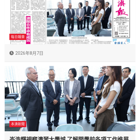
每日報章
2026年8月7日
本澳新聞
岑浩輝視察澳琴大學城 了解開學前各項工作進展