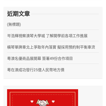
近期文章
(無標題)
岑浩輝視察澳琴大學城 了解開學前各項工作進展
橫琴單牌車北上爭取年內落實 擬採用預約制平衡車流
粵澳名優商品展開幕 簽署49份合作項目
粵在澳成功發行25億人民幣地方債