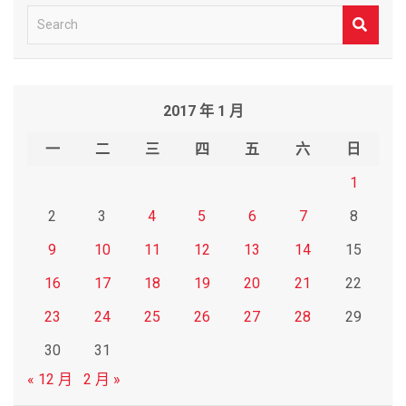
S
e
a
r
2017 年 1 月
c
h
一
二
三
四
五
六
日
1
2
3
4
5
6
7
8
9
10
11
12
13
14
15
16
17
18
19
20
21
22
23
24
25
26
27
28
29
30
31
« 12 月
2 月 »