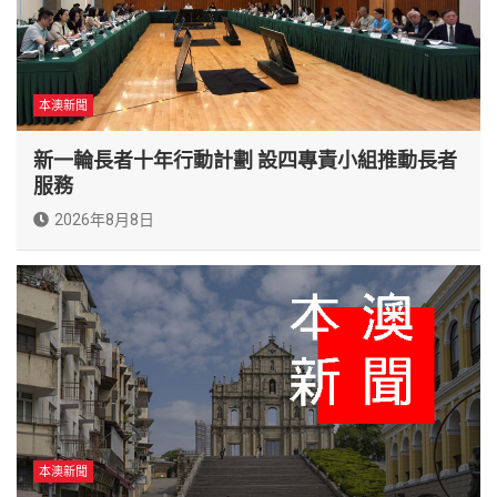
本澳新聞
新一輪長者十年行動計劃 設四專責小組推動長者
服務
2026年8月8日
本澳新聞