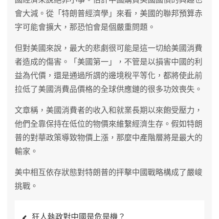
會大減。從「特朗普經濟學」來看，美國的聯邦預算赤
字可能會擴大，那恐怕會是個嚴重問題。
但對美國來說，最大的悲劇很可能是這一切給美國消費
者造成的傷害。「美國第一」，不管是以損害中國的利
益為代價，還是通過所謂的邊境稅平等化，都將使此前
拉低了美國消費品價格的全球供應鏈的很多功效喪失。
文章稱，美國消費者的收入和就業長期以來飽受壓力，
他們全靠保持在低位的物價來維繫經濟生存。假如特朗
普的對華政策導致物價上漲，那麼中產階層將是最大的
輸家。
美中相互依存狀態對特朗普的抨擊中國戰略構成了嚴峻
挑戰。
文
狂人執政對中國是危是機？