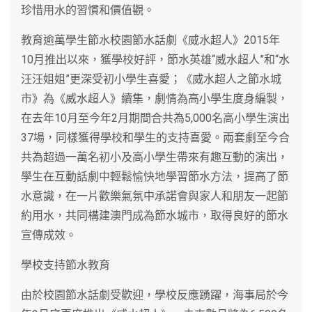
珍惜用水的習慣和價值觀。
教育逾萬學生節水校園節水話劇《威水超人》2015年
10月推出以來，獲學校好評，節水英雄“威水超人”和“水
汪汪姐姐”更深受初小學生喜愛；《威水超人之節水城
市》為《威水超人》續集，劇情為高小學生度身編製，
在去年10月至今年2月期間合共為5,000名高小學生演出
37場，同樣獲得學校和學生的支持喜愛。兩套劇至今合
共為超過一萬名初小及高小學生帶來有趣互動的演出，
學生在互動話劇中輕鬆愉快地學習節水方法，提高了節
水意識，在一片歡樂氣氛中承諾會與家人和朋友一起節
約用水，共同構建澳門成為節水城市，取得良好的節水
宣傳成效。
學校支持節水教育
由於校園節水話劇受歡迎，學校反應踴躍，海事局於今