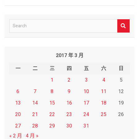
S
e
a
r
2017 年 3 月
c
h
一
二
三
四
五
六
日
1
2
3
4
5
6
7
8
9
10
11
12
13
14
15
16
17
18
19
20
21
22
23
24
25
26
27
28
29
30
31
« 2 月
4 月 »