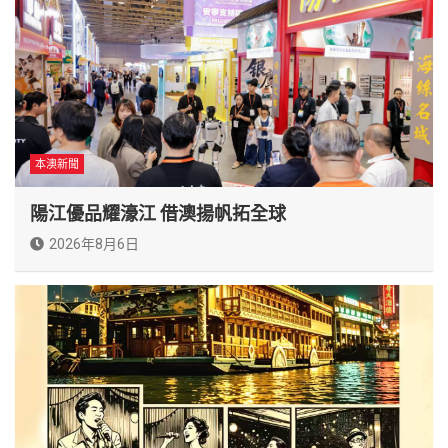
本澳新聞
陽江優品耀濠江 借澳揚帆拓全球
2026年8月6日