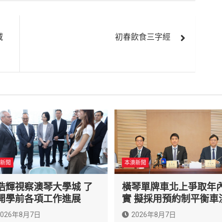
域
初春飲食三字經
新聞
本澳新聞
浩輝視察澳琴大學城 了
橫琴單牌車北上爭取年
開學前各項工作進展
實 擬採用預約制平衡車
2026年8月7日
2026年8月7日