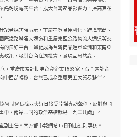
依託跨境電商平台，擴大台灣產品影響力，提高其在
。
社記者採訪時表示，重慶在貿易便利化、跨境電商、
國際鐵路聯運大通道和重慶東盟公路物流大通道等交
場的良好平台，還能成為台灣商品進軍歐洲和東南亞
惠政策，吸引台商在渝投資，實現互惠共贏。
年底，重慶市累計批准台資企業1553家，台企累計合
大陸向中西部轉移，台灣已成為重慶第五大貿易夥伴。
係協會副會長孫亞夫近日接受陸媒專訪聲稱，反對與圖
重申，兩岸共同的政治基礎就是「九二共識」。
室副主任。南方都市報網站15日刊出這則專訪。