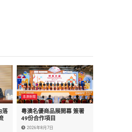
本澳新聞
內落
粵澳名優商品展開幕 簽署
流
49份合作項目
2026年8月7日