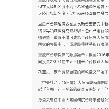
但在大陸知名度不高，希望通過展銷會，
大陸市場知名度，促進兩岸經濟貿易發展
重慶市台辦經濟處副處長顔台奎接受中新
物流等領域擁有成熟經驗。憑藉著渝新歐
通優勢，重慶不僅可成為台商拓展大陸市
國家的集散中心。重慶將積極爭取各項優
重慶市台辦提供的數據顯示，截至2016
同投資273.71億美元。隨著台商投資
孫亞夫：兩岸有關台獨的新較量又開始了
【中央社台北16日電】大陸海峽兩岸關
謀「台獨」的一場新的較量又開始了。他
孫亞夫曾任中國大陸國務院台灣事務辦公