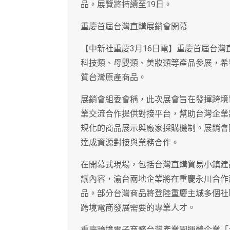
品。展覽將持續至19日。
重慶首屆台灣直購展銷會開幕
【中新社重慶3月16日電】重慶首屆台灣
科技類、母嬰類、美妝類等產品參展，希
質台灣原產商品。
展銷會組委會稱，此次展會旨在發揮跨境
業交流合作提供對接平台，幫助台灣企業
規化的商品展示與廠家採購機制。展銷會
達成資源對接與業務合作。
在開幕式現場，包括台灣直購貿易小鎮建
議內容，渝台兩地企業將在重慶永川合作
品。部分台灣商品將登陸重慶主城多個社
跨境電商發展需要的專業人才。
重慶跨境電子商務台灣產業園運營企業「