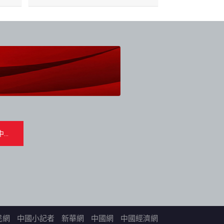
民網
中國小記者
新華網
中國網
中國經濟網