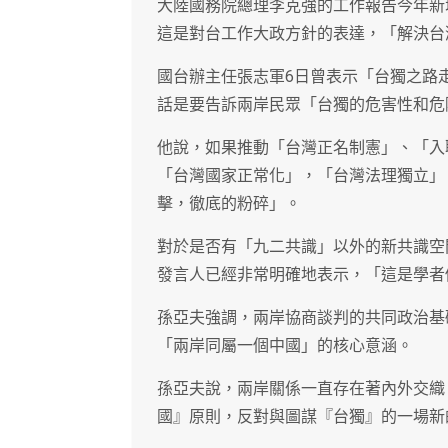
大陸國務院總理李克強的工作報告今年新
這是對台工作大政方針的表達，「解決台
國台辦主任張志軍6日曾表示「台獨之路
話是要告訴兩岸民眾「台獨的危害性和危
他說，如果推動「台灣正名制憲」、「入
「台灣國家正常化」，「台灣法理獨立」
擊，徹底的粉碎」。
對於是否有「九二共識」以外的新共識空
發言人已經非常明確地表示，「這是學者
孫亞夫強調，兩岸協商談判的共同政治基
「兩岸同屬一個中國」的核心意涵。
孫亞夫說，兩岸關係一直存在著內外交織
國』原則，反對與圖謀『台獨』的一場新