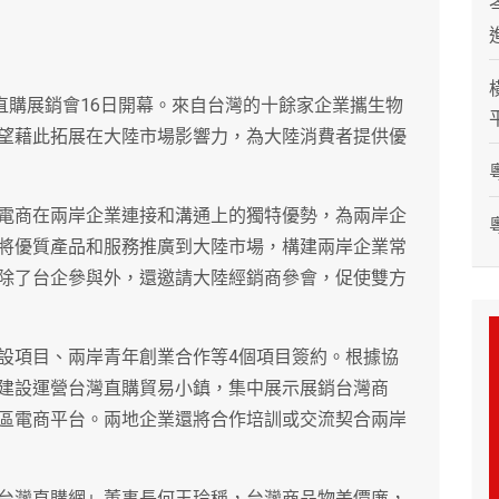
直購展銷會16日開幕。來自台灣的十餘家企業攜生物
望藉此拓展在大陸市場影響力，為大陸消費者提供優
電商在兩岸企業連接和溝通上的獨特優勢，為兩岸企
將優質產品和服務推廣到大陸市場，構建兩岸企業常
除了台企參與外，還邀請大陸經銷商參會，促使雙方
設項目、兩岸青年創業合作等4個項目簽約。根據協
建設運營台灣直購貿易小鎮，集中展示展銷台灣商
區電商平台。兩地企業還將合作培訓或交流契合兩岸
台灣直購網」董事長何玉玲稱，台灣商品物美價廉，