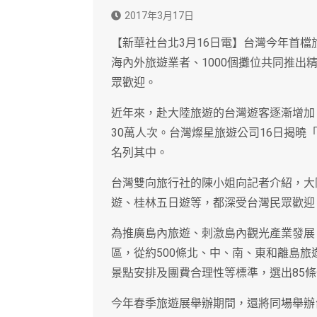
2017年3月17日
【新華社台北3月16日電】台灣今年首檔旅
海內外旅遊業者、1000個攤位共同推
眾歡迎。
近年來，赴大陸旅遊的台灣遊客逐漸增加。2
30萬人次。台灣燦星旅遊公司16日揭曉
名列其中。
台灣雙向旅行社的陳小姐向記者介紹，大
遊、桂林五日遊等，都深受台灣民眾歡迎
為推廣島內旅遊、刺激島內觀光產業發展
區，從約500條北、中、南、東和離島
景點安排及團費合理性等標準，選出85
今年春季旅遊展舉辦期間，還將同場舉辦