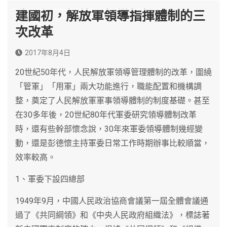
建國初，解放軍領導指揮體制的三
次改革
2017年8月4日
20世紀50年代，人民解放軍領導管理體制的改革，圍繞
「管軍」「用軍」兩大功能進行，職能配置和機構調
整，奠定了人民解放軍軍事領導體制的制度基礎。甚至
在30多年後，20世紀80年代軍委研究領導體制改革
時，還有些幹部懷念說，30年來軍委領導體制幾經變
動，還是彭德懷主持軍委日常工作時期辦事比較順當，
效率較高。
1、軍委下設四總部
1949年9月，中國人民政治協商會議第一屆全體會議通
過了《共同綱領》和《中央人民政府組織法》，標誌著