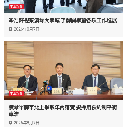
本澳新聞
岑浩輝視察澳琴大學城 了解開學前各項工作進展
2026年8月7日
本澳新聞
橫琴單牌車北上爭取年內落實 擬採用預約制平衡
車流
2026年8月7日