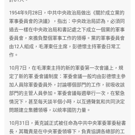
1954年9月28日，中共中央政治局做出《關於成立黨的
軍事委員會的決議》，指出：中央政治局認為，必須同
過去一樣在中央政治局和書記處之下成立一個黨的軍事
委員會，來擔負整個軍事工作的領導。黨的軍事委員會
由12人組成，毛澤東任主席，彭德懷主持軍委日常工
作。
10月7日，在毛澤東主持的新的軍委第一次會議上，規
定了新的軍.委會議制度：軍委會議一般均由彭德懷主參
加人員除軍委委員外，討論哪個部門的工作，就吸收該
部門的主管人員參加。軍委會議每週舉行一次，在緊急
情況下，甚至每天談半個小時，以互通聲氣和共同決定
問題建立集體領導，以統率國防力量。
10月31日，黃克誠正式被任命為中共中央軍委軍委秘書
長，其職責是在中央軍委領導下，負責協調各總部的工