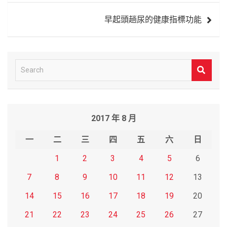
導
早起頭趟尿的健康指標功能
覽
S
e
a
r
2017 年 8 月
c
h
一
二
三
四
五
六
日
1
2
3
4
5
6
7
8
9
10
11
12
13
14
15
16
17
18
19
20
21
22
23
24
25
26
27