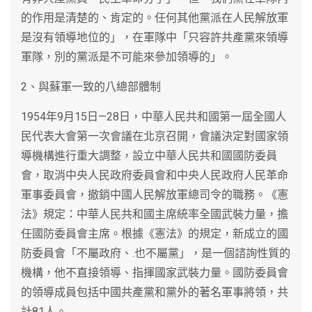
的作用是清楚的、肯定的。任何其他黨派在人民解放軍
是沒有領導地位的」，在軍隊中「只容許共產黨來領導
軍隊，別的黨派是不可能來參加領導的」。
2、與蘇軍一致的八總部體制
1954年9月15日—28日，中華人民共和國第一屆全國人
民代表大會第一次會議在北京召開，會議決定對國家領
導機構進行重大調整，設立中華人民共和國國防委員
會，取消中央人民政府委員會和中央人民政府人民革命
軍事委員會，撤銷中國人民解放軍總司令的職務。《憲
法》規定：中華人民共和國主席統率全國武裝力量，擔
任國防委員會主席。根據《憲法》的規定，新成立的國
防委員會「不屬政府、.也不屬黨」，是一個諮詢性質的
機構，他不直接領導、指揮國家武裝力量。國防委員會
的領導成員包括中國共產黨和黨外的著名軍事將領，共
計81人。