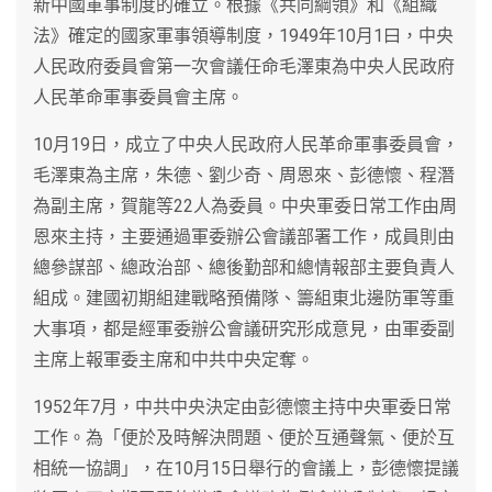
新中國軍事制度的確立。根據《共同綱領》和《組織
法》確定的國家軍事領導制度，1949年10月1曰，中央
人民政府委員會第一次會議任命毛澤東為中央人民政府
人民革命軍事委員會主席。
10月19日，成立了中央人民政府人民革命軍事委員會，
毛澤東為主席，朱德、劉少奇、周恩來、彭德懷、程潛
為副主席，賀龍等22人為委員。中央軍委日常工作由周
恩來主持，主要通過軍委辦公會議部署工作，成員則由
總參謀部、總政治部、總後勤部和總情報部主要負責人
組成。建國初期組建戰略預備隊、籌組東北邊防軍等重
大事項，都是經軍委辦公會議研究形成意見，由軍委副
主席上報軍委主席和中共中央定奪。
1952年7月，中共中央決定由彭德懷主持中央軍委日常
工作。為「便於及時解決問題、便於互通聲氣、便於互
相統一協調」，在10月15日舉行的會議上，彭德懷提議