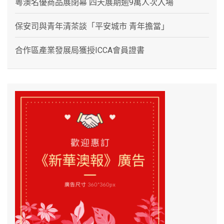
粵澳名優商品展閉幕 四天展期逾9萬人次入場
保安司與青年清茶談「平安城市 青年擔當」
合作區產業發展局獲授ICCA會員證書