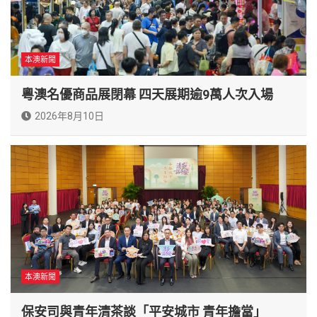
本澳新聞
粵澳名優商品展閉幕 四天展期逾9萬人次入場
2026年8月10日
本澳新聞
保安司與青年清茶談「平安城市 青年擔當」