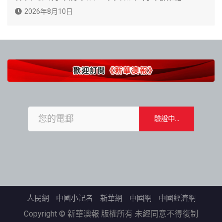
2026年8月10日
人民網
中國小記者
新華網
中國網
中國經濟網
Copyright © 新華澳報 版權所有 未經同意不得復制