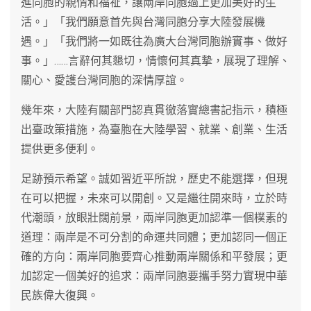
進同胞的親情和福祉，讓兩岸同胞過上更加美好的生
活。」「我們願意首先與台灣同胞分享大陸發展機
遇。」「我們將一如既往為廣大台灣同胞辦實事、做好
事。」……言辭何其懇切，情懷何其真摯，展現了理解、
關心、愛護台灣同胞的深情厚誼。
幾年來，大陸有關部門認真貫徹落實總書記指示，積極
出臺政策措施，為臺胞在大陸學習、就業、創業、生活
提供更多便利。
足跡預示希望。誠如習近平所說，歷史不能選擇，但現
在可以把握，未來可以開創。又是繼往開來時，立於時
代潮頭，放眼壯闊前景，兩岸同胞更加認準一個樸素的
道理：兩岸是不可分割的命運共同體；更加認同一個正
確的方向：兩岸同胞要齊心推動兩岸關係和平發展；更
加認定一個美好的追求：兩岸同胞要攜手努力實現中華
民族偉大復興。