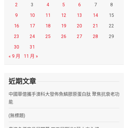
2
3
4
5
6
7
8
9
10
11
12
13
14
15
16
17
18
19
20
21
22
23
24
25
26
27
28
29
30
31
« 9 月
11 月 »
近期文章
中國華億攜手澳科大發佈魚鱗膠原蛋白肽 聚焦抗衰老功
能
(無標題)