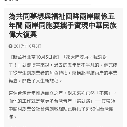
為共同夢想與福祉回眸兩岸關係五
年間 兩岸同胞要攜手實現中華民族
偉大復興
2017年10月6日
【新華社北京10月5日電】「來大陸發展，我選對
了！」對鄭博宇來說，過去的五年是不平凡的。他完成
了從學生到創業者的角色轉換，架構起聯結兩岸的事業
舞臺，開啟了人生新旅程。
這個台灣青年剛過而立之年，對未來卻已然「不惑」，
而他的工作就是幫更多台灣青年「選對路」——其帶領
中關村創業公社台灣創客驛站已孵化了近50個台灣團
隊。