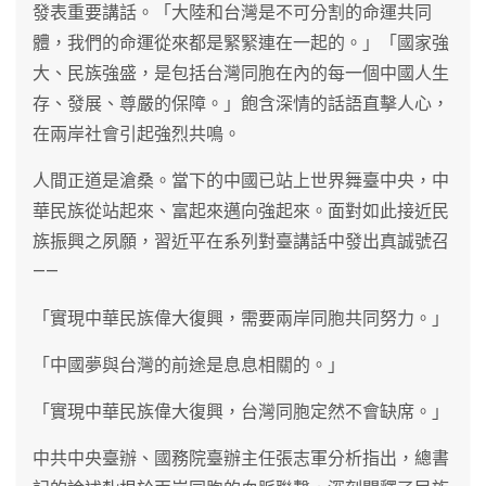
發表重要講話。「大陸和台灣是不可分割的命運共同
體，我們的命運從來都是緊緊連在一起的。」「國家強
大、民族強盛，是包括台灣同胞在內的每一個中國人生
存、發展、尊嚴的保障。」飽含深情的話語直擊人心，
在兩岸社會引起強烈共鳴。
人間正道是滄桑。當下的中國已站上世界舞臺中央，中
華民族從站起來、富起來邁向強起來。面對如此接近民
族振興之夙願，習近平在系列對臺講話中發出真誠號召
——
「實現中華民族偉大復興，需要兩岸同胞共同努力。」
「中國夢與台灣的前途是息息相關的。」
「實現中華民族偉大復興，台灣同胞定然不會缺席。」
中共中央臺辦、國務院臺辦主任張志軍分析指出，總書