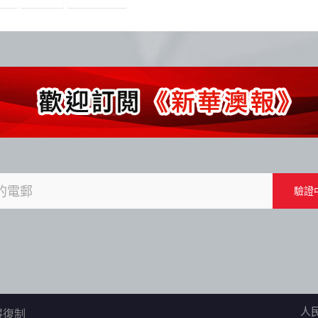
人
不得復制