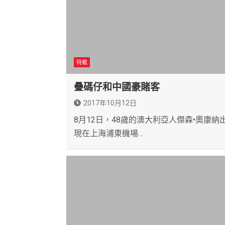
特載
疊碼仔和中國豪賭客
2017年10月12日
8月12日，48歲的澳大利亞人傑森•奧康納
現在上海浦東機場…