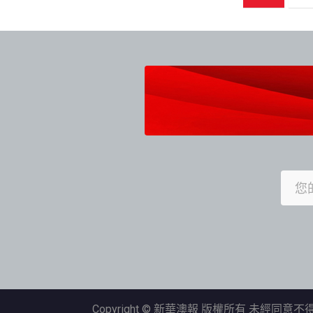
章
導
覽
Copyright © 新華澳報 版權所有 未經同意