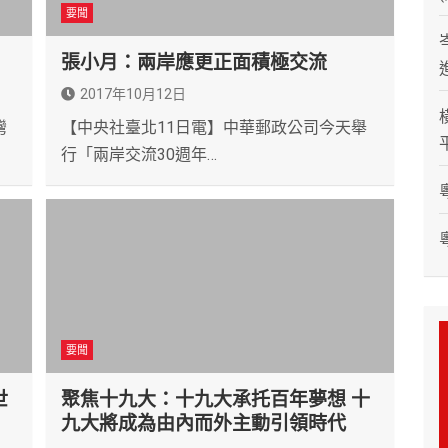
要聞
張小月：兩岸應更正面積極交流
2017年10月12日
灣
【中央社臺北11日電】中華郵政公司今天舉
行「兩岸交流30週年…
要聞
世
聚焦十九大：十九大承托百年夢想 十
九大將成為由內而外主動引領時代