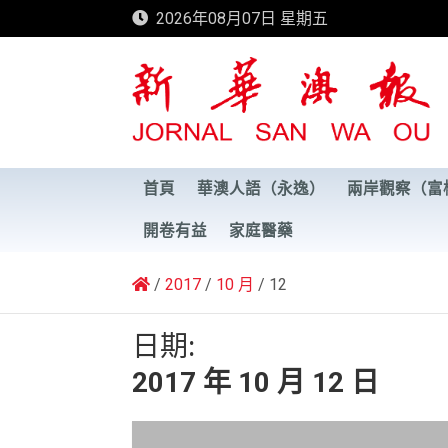
Skip
2026年08月07日 星期五
to
content
新華澳報
首頁
華澳人語（永逸）
兩岸觀察（富
開卷有益
家庭醫藥
2017
10 月
12
日期:
2017 年 10 月 12 日