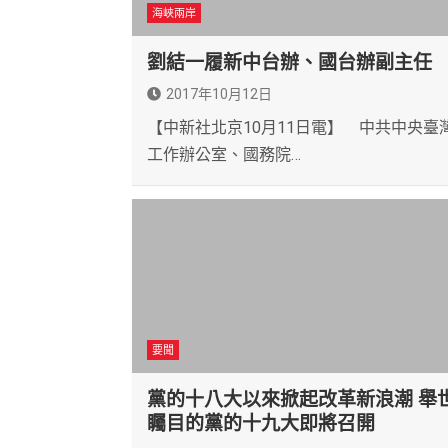
海峽兩岸
劉結一履新中台辦、國台辦副主任
2017年10月12日
【中新社北京10月11日電】 中共中央臺
工作辦公室、國務院…
要聞
黨的十八大以來掀起改革新浪潮 舉
矚目的黨的十九大即將召開