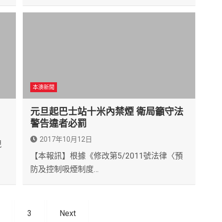
本澳新聞
元旦起巴士站十米內禁煙 衛局籲守法
警告違者必罰
2017年10月12日
現
【本報訊】根據《修改第5/2011號法律〈預
防及控制吸煙制度…
3
Next