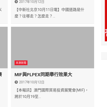
2017年10月12日
以
【中新社北京10月11日電】中國道路是什
麼？往哪走？怎麼走？…
本澳新聞
濟
MIF與PLPEX同期舉行效果大
2017年10月12日
【本報訊】澳門國際貿易投資展覽會(MIF)，
將於10月19至…