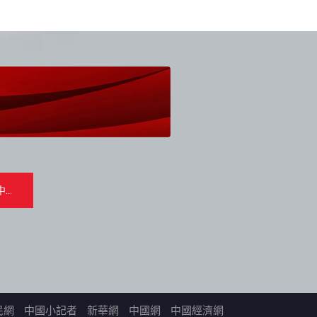
民網
中國小記者
新華網
中國網
中國經濟網