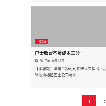
本澳新聞
巴士收費不及成本三分一
2017年10月12日
【本報訊】運輸工務司司長羅立文指出，
時政府補貼巴士公司每年…
文
1
2