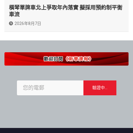
橫琴單牌車北上爭取年內落實 擬採用預約制平衡
車流
2026年8月7日