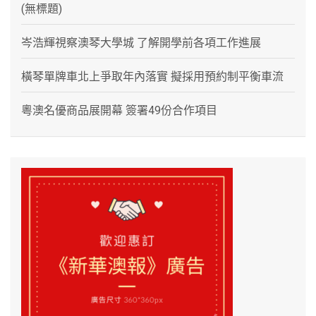
(無標題)
岑浩輝視察澳琴大學城 了解開學前各項工作進展
橫琴單牌車北上爭取年內落實 擬採用預約制平衡車流
粵澳名優商品展開幕 簽署49份合作項目