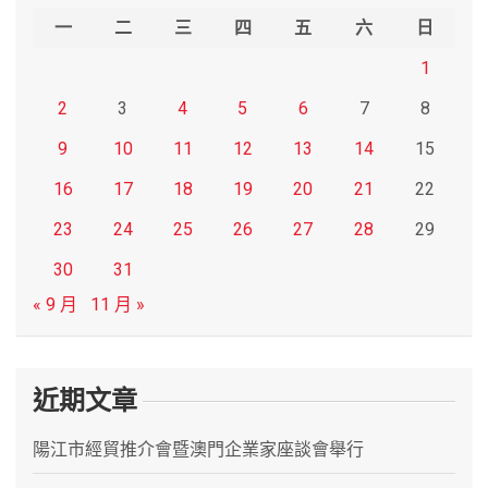
h
一
二
三
四
五
六
日
1
2
3
4
5
6
7
8
9
10
11
12
13
14
15
16
17
18
19
20
21
22
23
24
25
26
27
28
29
30
31
« 9 月
11 月 »
近期文章
陽江市經貿推介會暨澳門企業家座談會舉行