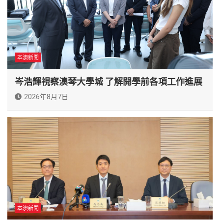
本澳新聞
岑浩輝視察澳琴大學城 了解開學前各項工作進展
2026年8月7日
本澳新聞