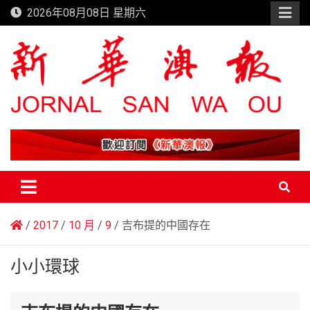
Skip
2026年08月08日 星期六
to
content
新華澳報
2017
10 月
9
吉布提的中國存在
小小環球