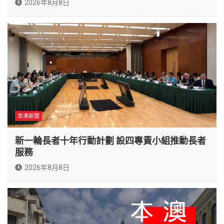
2026年8月8日
本澳新聞
新一輪長者十年行動計劃 設四專責小組推動長者
服務
2026年8月8日