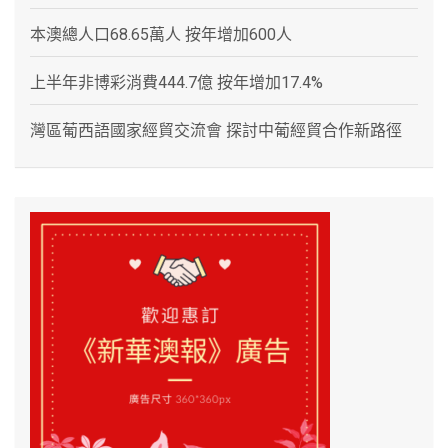
本澳總人口68.65萬人 按年增加600人
上半年非博彩消費444.7億 按年增加17.4%
灣區葡西語國家經貿交流會 探討中葡經貿合作新路徑