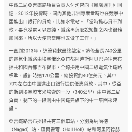
中鐵二局亞吉鐵路項目負責人付洵曾向《鳳凰週刊》回
憶，2012年投標時，國內其他非洲專案當時也在競爭中
國進出口銀行的貸款，比如水電站。「當時擔心貸不到
款，畢竟發電可以賣錢，鐵路再怎麼說短期之內也很難
賺回來。所以大使館當時也去做了工作。」
一直到2013年，這筆貸款最終敲定。這條全長740公里
的電氣化鐵路由埃塞俄比亞首都阿迪斯阿貝巴通往吉布
提共和國首都吉布提市，全線採用中國二級電氣化鐵路
標準，設計時速120公里，總投資約40億美元。其中
70%左右由中國進出口銀行提供優惠貸款。其中，從亞
的斯到埃塞城市米埃索的一段（340公里）由中鐵二局
負責，剩下的一段則由中國鐵建旗下的中土集團來建
設。
亞吉鐵路吉布提段共有三個車站，分別為納噶德
（Nagad）站、匯爾霍爾（Holl Holl）站和阿里阿德赫