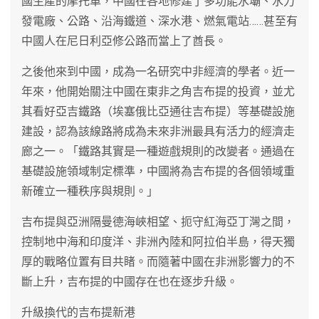
國生產的摩托車，中國在各地修建了多功能水壩、水力
發電廠、公路、沿海鐵道、深水港、燃氣電站……甚至有
中國人在尼日利亞修公路而當上了酋長。
之後他來到中國，成為一名研究中非經濟的學者。近一
年來，他開始關注中國在東非之角吉布提的投資，並尤
其看好亞吉鐵路（埃塞俄比亞通往吉布提）等基礎設施
建設，認為該線路將成為未來非洲最具有活力的經濟走
廊之一。「鐵路其實是一種遊戲規則的改變者。通過在
基礎設施領域制定標準，中國將為吉布提的各個領域重
新確立一種秩序與規則。」
吉布提與亞洲隔曼德海峽相望、扼守紅海亞丁灣之間，
控制地中海和印度洋、非洲內陸和阿拉伯半島，得天獨
厚的戰略位置有目共睹。而隨著中國在非洲影響力的不
斷上升，吉布提的中國存在也在逐步升級。
升級換代的吉布提新港