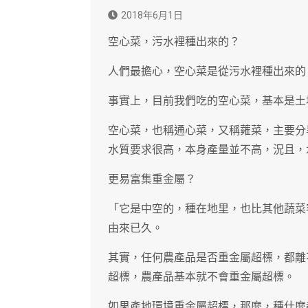
2018年6月1日
空心菜，污水裡種出來的？
人們最擔心，空心菜是從污水裡種出來的
事實上，目前我們吃的空心菜，基本是土
空心菜，也稱通心菜，又稱蕹菜，主要分
水質要求很高，本身產量並不高，況且，
更易富集重金屬？
「它是中空的，種在地里，也比其他蔬菜
由來已久。
其實，任何農產品是否重金屬超標，都離
超標，農產品基本就不會重金屬超標。
如果產地環境重金屬超標，那麼，種什麼