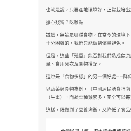
也就是說，只要產地環境好，正常栽培出
擔心殘留？吃雜點
誠然，無論是哪種食物，在當今的環境下
十分困難的，我們只能做到儘量避免。
但是，這些「殘留」能否對我們造成健康
量、食用頻次及食物搭配。
這也是「食物多樣」的另一個好處——降
以蔬菜類食物為例，《中國居民膳食指南（
（生重），而蔬菜種類繁多，完全可以每
這樣，既做到了營養均衡，又降低了食品
文