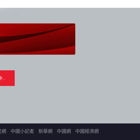
民網
中國小記者
新華網
中國網
中國經濟網