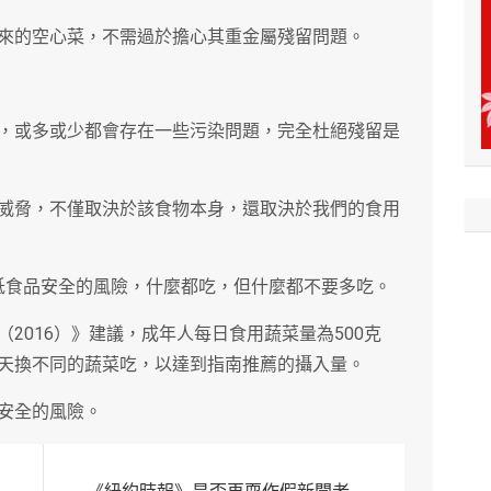
來的空心菜，不需過於擔心其重金屬殘留問題。
，或多或少都會存在一些污染問題，完全杜絕殘留是
威脅，不僅取決於該食物本身，還取決於我們的食用
低食品安全的風險，什麼都吃，但什麼都不要多吃。
2016）》建議，成年人每日食用蔬菜量為500克
天換不同的蔬菜吃，以達到指南推薦的攝入量。
安全的風險。