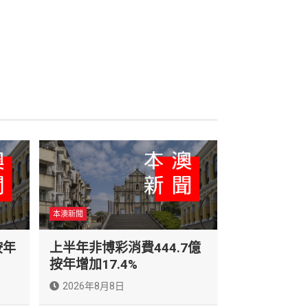
本澳新聞
按年
上半年非博彩消費444.7億
按年增加17.4%
2026年8月8日