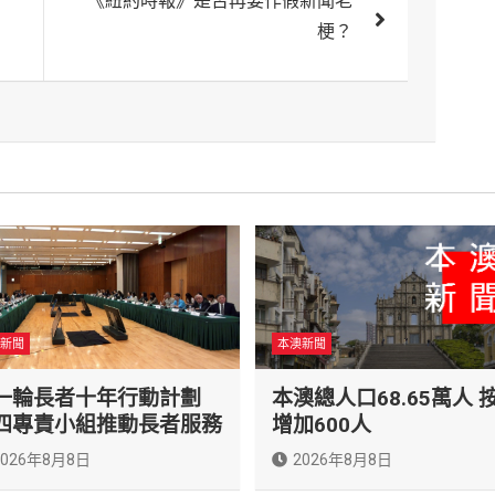
《紐約時報》是否再耍作假新聞老
梗？
新聞
本澳新聞
一輪長者十年行動計劃
本澳總人口68.65萬人 
四專責小組推動長者服務
增加600人
2026年8月8日
2026年8月8日