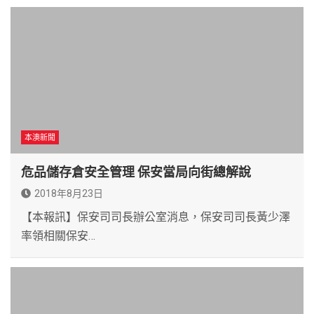
本澳新聞
危品儲存倉安全管理 保安當局向街總解說
2018年8月23日
【本報訊】保安司司長辦公室消息，保安司司長黃少澤
率領相關保安…