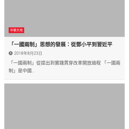
中華大地
「一國兩制」思想的發展：從鄧小平到習近平
2018年8月23日
「一國兩制」從提出到實踐貫穿改革開放過程 「一國兩
制」是中國…