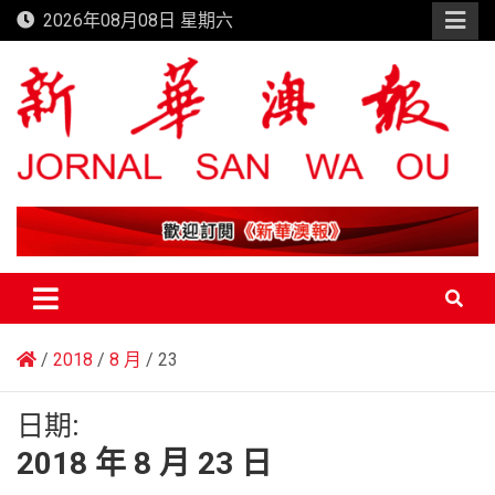
Skip
2026年08月08日 星期六
to
content
新華澳報
2018
8 月
23
日期:
2018 年 8 月 23 日