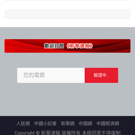
人民網
中國小記者
新華網
中國網
中國經濟網
Copyright © 新華澳報 版權所有 未經同意不得復制