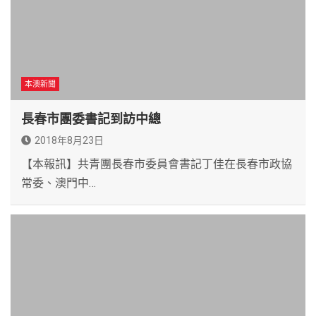
本澳新聞
長春市團委書記到訪中總
2018年8月23日
【本報訊】共青團長春市委員會書記丁佳在長春市政協
常委、澳門中…