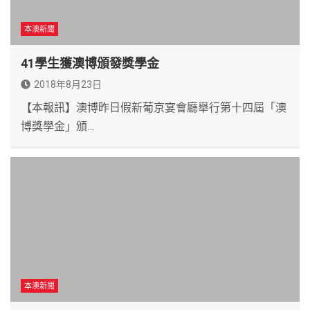
本澳新聞
41學生獲澳博頒發獎學金
2018年8月23日
【本報訊】澳博昨日假新葡京宴會廳舉行第十四屆「澳
博獎學金」頒…
本澳新聞