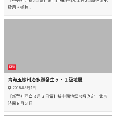
【中央社北京3日電】金門自福建引水工程5日將在兩地
啟用。據瞭…
要聞
青海玉樹州治多縣發生５．１級地震
2018年8月4日
【新華社西寧８月３日電】據中國地震台網測定，北京
時間８月３日…