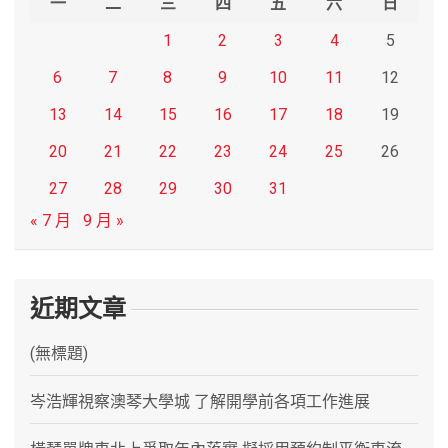
一
二
三
四
五
六
日
1
2
3
4
5
6
7
8
9
10
11
12
13
14
15
16
17
18
19
20
21
22
23
24
25
26
27
28
29
30
31
« 7 月
9 月 »
近期文章
(無標題)
岑浩輝視察澳琴大學城 了解開學前各項工作進展