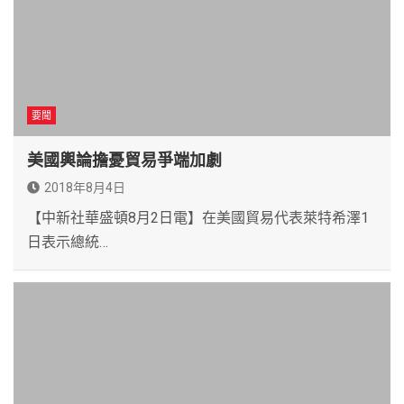
要聞
美國輿論擔憂貿易爭端加劇
2018年8月4日
【中新社華盛頓8月2日電】在美國貿易代表萊特希澤1
日表示總統…