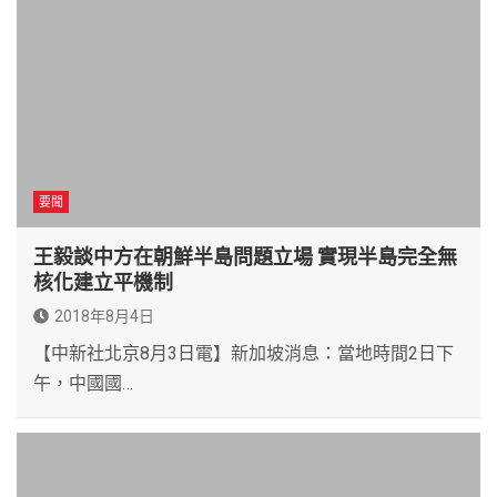
要聞
王毅談中方在朝鮮半島問題立場 實現半島完全無
核化建立平機制
2018年8月4日
【中新社北京8月3日電】新加坡消息：當地時間2日下
午，中國國…