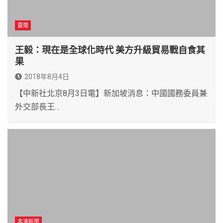
要聞
王毅：現在是全球化時代 美方升級貿易戰自食其
果
2018年8月4日
【中新社北京8月3日電】新加坡消息：中國國務委員兼
外交部長王…
本澳新聞