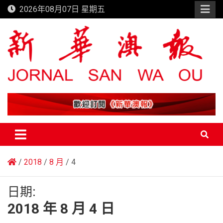
Skip
2026年08月07日 星期五
to
content
新華澳報
2018
8 月
4
日期:
2018 年 8 月 4 日