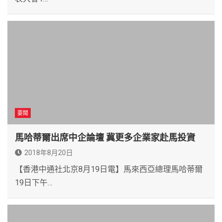
要聞
馬哈蒂爾出席中企論壇 冀更多企業家赴馬投資
2018年8月20日
【香港中通社北京8月19日電】馬來西亞總理馬哈蒂爾
19日下午…