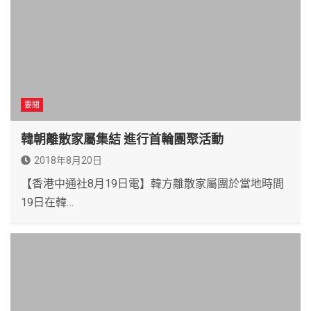
要聞
韓朝離散家屬集結 進行首輪團聚活動
2018年8月20日
【香港中通社8月19日電】韓方離散家屬團於當地時間
19日在韓…