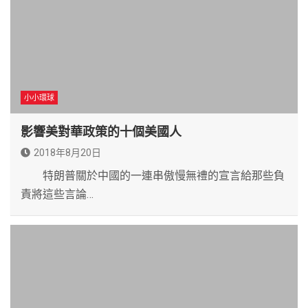
小小環球
影響美對華政策的十個美國人
2018年8月20日
特朗普關於中國的一連串傲慢無禮的宣言給那些負
責將這些言論…