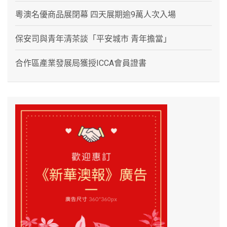
粵澳名優商品展閉幕 四天展期逾9萬人次入場
保安司與青年清茶談「平安城市 青年擔當」
合作區產業發展局獲授ICCA會員證書