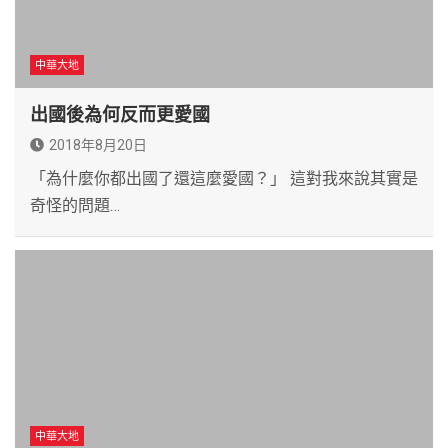
中華大地
出國後為何反而更愛國
2018年8月20日
「為什麼你都出國了還這麼愛國？」 這對我來說其實是
奇怪的問題…
中華大地