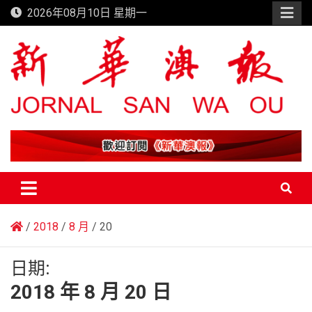
Skip
2026年08月10日 星期一
to
content
新華澳報
2018
8 月
20
日期:
2018 年 8 月 20 日