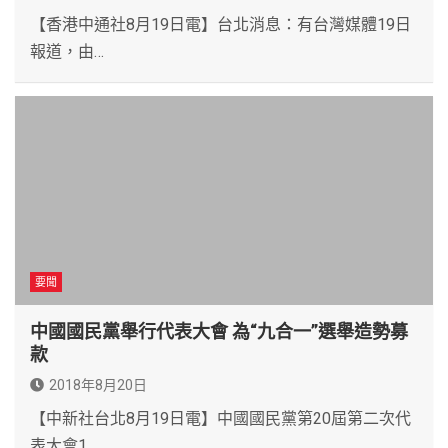
【香港中通社8月19日電】台北消息：有台灣媒體19日
報道，由…
要聞
中國國民黨舉行代表大會 為“九合一”選舉造勢募
款
2018年8月20日
【中新社台北8月19日電】中國國民黨第20屆第二次代
表大會1…