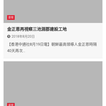
要聞
金正恩再視察三池淵郡建設工地
2018年8月20日
【香港中通社8月19日電】朝鮮最高領導人金正恩時隔
40天再次…
要聞