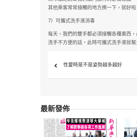
其他乘客常常接觸的地方擦一下，就好啦
7）可攜式洗手液消毒
每天，我們的雙手都必須接觸各種東西，
洗手不方便的話，此時可攜式洗手液就幫
文
性愛時是不是姿勢越多越好
章
導
覽
最新發佈