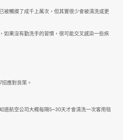
已被觸摸了成千上萬次，但其實很少會被清洗或更
，如果沒有勤洗手的習慣，很可能交叉感染一些疾
7招應對良策。
知道航空公司大概每隔5~30天才會清洗一次客用毯