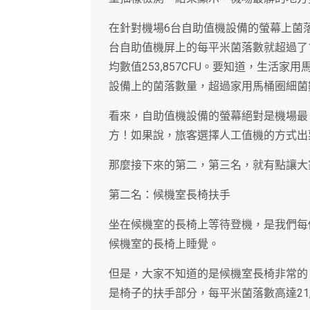
在針對機場6台自助值機設備的螢幕上菌
台自助值機屏上的每平米菌落數就超過了1
均數值253,857CFU。要知道，生活家
設備上的菌落數量，超過家用馬桶圈細菌
看來，自助值機設備的螢幕絕對是機場最
方！如果說，旅客選擇人工值機的方式出
那麼接下來的第二，第三名，就有點讓大
第二名：候機室長椅扶手
坐在候機室的長椅上等待登機，是我們每
候機室的長椅上睡覺。
但是，大家不知道的是候機室長椅非常的
是椅子的扶手部分，每平米菌落數高達21,6