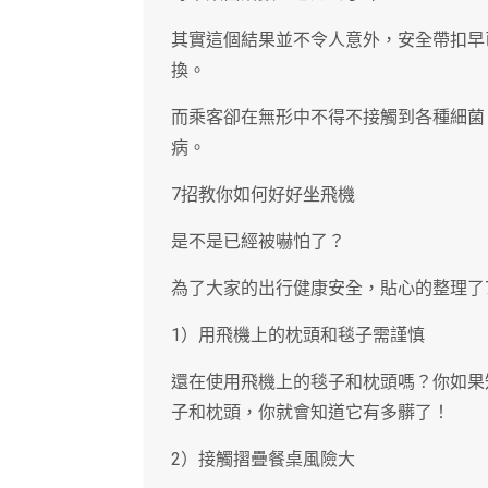
其實這個結果並不令人意外，安全帶扣早
換。
而乘客卻在無形中不得不接觸到各種細菌
病。
7招教你如何好好坐飛機
是不是已經被嚇怕了？
為了大家的出行健康安全，貼心的整理了
1）用飛機上的枕頭和毯子需謹慎
還在使用飛機上的毯子和枕頭嗎？你如果
子和枕頭，你就會知道它有多髒了！
2）接觸摺疊餐桌風險大