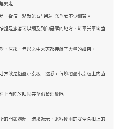
趕緊走……
差，從這一點就能看出那裡充斥著不少細菌。
按鈕是旅客可以觸及到的最髒的地方，每平米平均菌
呀，原來，無形之中大家都接觸了大量的細菌。
地方就是摺疊小桌板！據悉，每塊摺疊小桌板上的菌
在上面吃吃喝喝甚至趴著睡覺呢！
所的門鎖還髒！結果顯示，乘客使用的安全帶扣上的