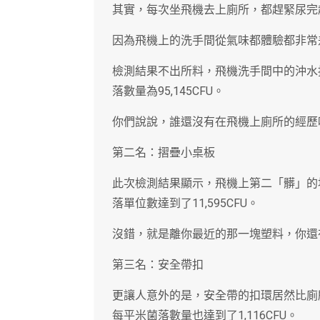
其實，每次坐飛機去上廁所，都趕緊尿完
因為飛機上的洗手間從氣味都體驗都非常
檢測結果不出所料，飛機洗手間中的沖水
落數量為95,145CFU。
你們說說，誰還沒有在飛機上廁所的經歷
第二名：摺疊小桌板
此次檢測結果顯示，飛機上第二「髒」的
落單位數達到了11,595CFU。
沒錯，就是離你最近的那一塊塑料，你還
第三名：安全帶扣
更讓人意外的是，安全帶的扣環居然比廁
每平米菌落數量也達到了1,116CFU。