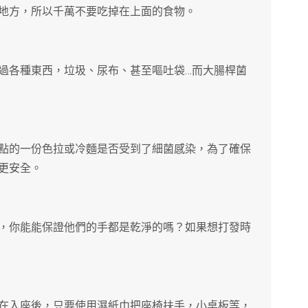
地方，所以千萬不要吃掉在上面的食物。
過各種東西，垃圾、尿布、甚至嘔吐袋…而大腸桿菌
點的一份色拉或冷麵是否受到了細菌感染，為了確保
更安全。
，你能能保證他們的手都是乾淨的嗎？如果想打發時
在入座後，只要使用濕紙巾把座椅扶手，小桌板等，