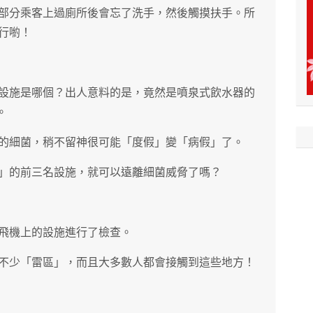
部分乘客上過廁所後會忘了洗手，然後觸摸扶手。所
行喲！
設施是哪個？出人意料的是，竟然是噴泉式飲水器的
。
的細菌，稍不留神很可能「度假」變「病假」了。
」的前三名設施，就可以遠離細菌威脅了嗎？
飛機上的設施進行了檢查。
不少「雷區」，而且大多數人都會接觸到這些地方！