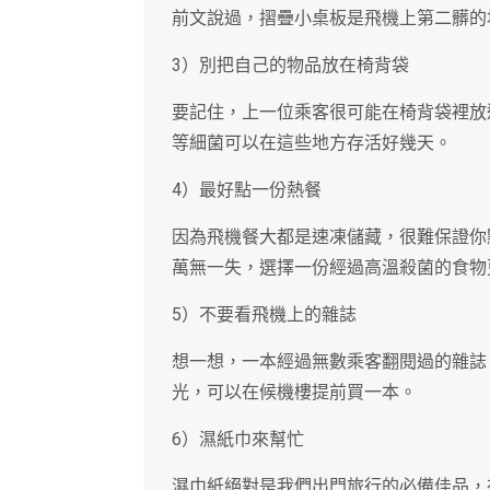
前文說過，摺疊小桌板是飛機上第二髒的
3）別把自己的物品放在椅背袋
要記住，上一位乘客很可能在椅背袋裡放
等細菌可以在這些地方存活好幾天。
4）最好點一份熱餐
因為飛機餐大都是速凍儲藏，很難保證你
萬無一失，選擇一份經過高溫殺菌的食物
5）不要看飛機上的雜誌
想一想，一本經過無數乘客翻閱過的雜誌
光，可以在候機樓提前買一本。
6）濕紙巾來幫忙
濕巾紙絕對是我們出門旅行的必備佳品，