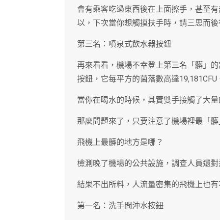
會有乘客吃過東西後在上面擦手，甚至有
以，下次當你想觸摸扶手時，請三思而後
第三名：噴泉式飲水器按鈕
再來看看，機場不幸登上第三名「髒」的
按鈕，它每平方的菌落數高達19,181CFU
當你在喝水的時候，其實雙手接觸了大量
那麼問題來了，只要注意了機場裡最「髒
飛機上最髒的地方是哪？
檢測晚了機場的公共設施，調查人員還對
結果不出所料，人流量密集的飛機上也有
第一名：洗手間沖水按鈕