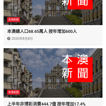
本澳新聞
本澳總人口68.65萬人 按年增加600人
2026年8月8日
本澳新聞
上半年非博彩消費444.7億 按年增加17.4%