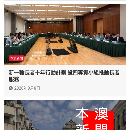
本澳新聞
新一輪長者十年行動計劃 設四專責小組推動長者
服務
2026年8月8日