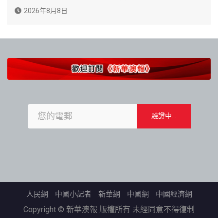
2026年8月8日
人民網
中國小記者
新華網
中國網
中國經濟網
Copyright © 新華澳報 版權所有 未經同意不得復制