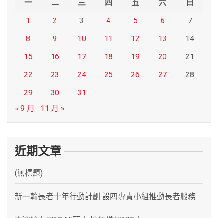
一
二
三
四
五
六
日
1
2
3
4
5
6
7
8
9
10
11
12
13
14
15
16
17
18
19
20
21
22
23
24
25
26
27
28
29
30
31
« 9 月
11 月 »
近期文章
(無標題)
新一輪長者十年行動計劃 設四專責小組推動長者服務