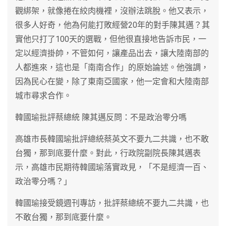
觀綁架，就像捲在絞肉機裡，沒辦法跳脫。他又表示，
很多人好奇，他為何能打敗經營20年的對手陳其邁？其
實他只打了100天的選戰，但他很直接地告訴市民，一
定以經濟掛帥，不管如何，讓產品出去，讓大陸南部的
人都進來，這也是「南南合作」的原始論述。他強調，
因為民心在變，除了東南亞國家，他一定會和大陸南部
城市尋求合作。
韓國瑜批評蔡總統 陳其邁反問：不是政治零分嗎
高雄市長韓國瑜批評總統蔡英文不要九二共識，也不敢
台獨，那到底要什麼。對此，行政院副院長陳其邁表
示，高雄市民期待韓國瑜落實政見，「不是經濟一百、
政治零分嗎？」
韓國瑜接受鏡週刊專訪，批評蔡總統不要九二共識，也
不敢台獨，那到底要什麼。