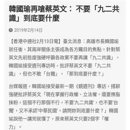
韓國瑜再嗆蔡英文： 不要「九二共
識」到底要什麼
2019年2月14日
【香港中通社2月13日電】臺北消息：高雄市長韓國瑜
就任後，其兩岸關係主張成為各方矚目的焦點。針對蔡
英文先前態度強硬呼籲各政黨不要再講「九二共識」，
韓國瑜接受週刊專訪時，批評蔡英文不要「九二共
識」，但也不敢「台獨」，「那到底要什麼？」
台媒報道，韓國瑜接受最新一期《鏡週刊》專訪，措辭
強硬批評蔡英文「現在掌握行政權、立法權，還要擦脂
抹粉，這個不行那個不行，不要‘九二共識’，也不要‘台
獨’，又不承認‘中華民國’，請問妳到底要什麼？」韓國
瑜說他一講完就懂了，原來蔡英文只要2個字「權
力」。