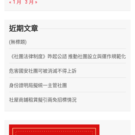
« 1 月
3 月 »
近期文章
(無標題)
《社團法律制度》昨起公諮 推動社團設立與運作規範化
危害國安社團可被消滅不得上訴
身份證明局擬統一主管社團
社屋商鋪租賃擬引兩免招標情況