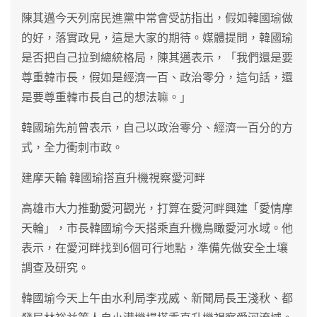
陳其邁今天列席民進黨中常會受訪指出，假如韓國瑜做
的好，落實政見，這是大家的期待。媒體提問，韓國瑜
是否把自己拉到總統格局，陳其邁表示，「我們還是要
尊重韓市長，假如是經濟一百、政治零分，這句話，還
是要尊重韓市長自己的想法嘛。」
韓國瑜先前曾表示，自己以政治零分、經濟一百分的方
式，全力衝刺市政。
建摩天輪 韓國瑜搭直升機視察愛河畔
高雄市大力推動愛河觀光，打算在愛河畔興建「愛情摩
天輪」，市長韓國瑜今天搭乘直升機鳥瞰愛河水域。他
表示，在愛河畔找到6個可行地點，準備先做安全土壤
調查及研究。
韓國瑜今天上午由水利局李戎威、新聞局長王淺秋、都