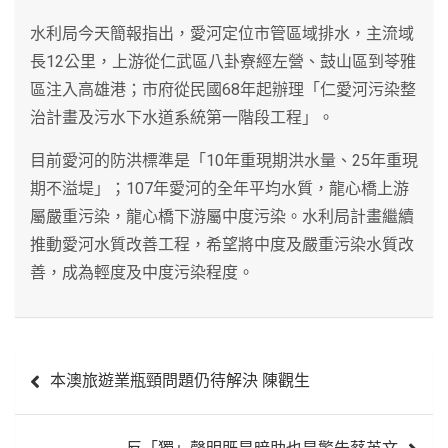
水利局今天簡報指出，愛河定位市管區域排水，主流域
長12公里，上游從仁武區八卦寮經左營、鼓山區到苓雅
區注入高雄港；市府從民國68年起辦理「仁愛河污染整
治計畫及污水下水道系統第一階段工程」。
目前愛河的防洪標準是「10年重現期洪水量、25年重現
期不溢堤」；107年愛河的全年平均水質，龍心橋上游
屬嚴重污染，龍心橋下游屬中度污染。水利局計畫繼續
推動愛河水質改善工程，希望將中度及嚴重污染水質改
善，成為輕度及中度污染程度。
文
本澳旅遊業瓶頸問題仍待解決 陳觀生
章
導