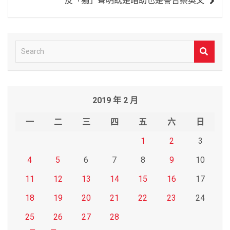
反「獨」聲明既是暗助也是警告蔡英文
覽
S
e
a
r
2019 年 2 月
c
h
一
二
三
四
五
六
日
1
2
3
4
5
6
7
8
9
10
11
12
13
14
15
16
17
18
19
20
21
22
23
24
25
26
27
28