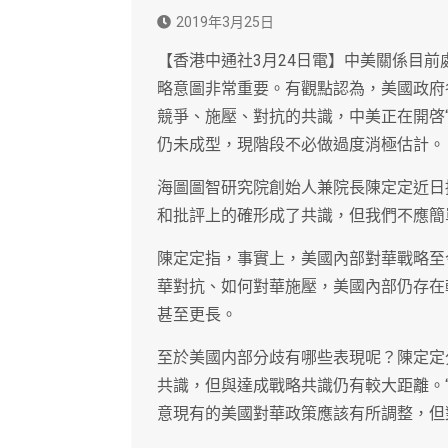
2019年3月25日
【香港中通社3月24日電】中美關係目
略意圖非常重要。有觀點認為，美國政府
競爭、施壓、對抗的共識，中美正在開啓
仍未成型，現階段不必做過度消極估計。
海圖圖智研究院創始人兼院長陳定定近日
和批評上的確形成了共識，但我們不應簡
陳定定指，事實上，美國內部對華戰略至
華對抗、如何對華施壓，美國內部仍存在
甚至更長。
至於美國内部分歧有哪些表現呢？陳定定
共識，但與達成戰略共識仍有較大距離。
意現有的美國對華政策應該有所調整，但