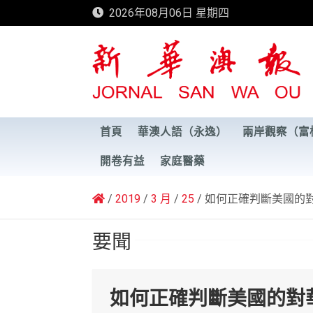
Skip
2026年08月06日 星期四
to
content
新華澳報
首頁
華澳人語（永逸）
兩岸觀察（富
開卷有益
家庭醫藥
2019
3 月
25
如何正確判斷美國的
要聞
如何正確判斷美國的對