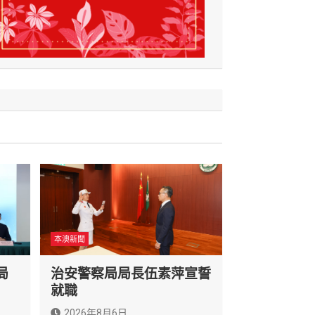
本澳新聞
局
治安警察局局長伍素萍宣誓
就職
2026年8月6日