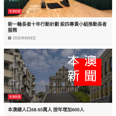
本澳新聞
新一輪長者十年行動計劃 設四專責小組推動長者
服務
2026年8月8日
本澳新聞
本澳總人口68.65萬人 按年增加600人