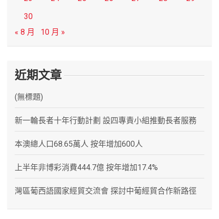
30
« 8 月
10 月 »
近期文章
(無標題)
新一輪長者十年行動計劃 設四專責小組推動長者服務
本澳總人口68.65萬人 按年增加600人
上半年非博彩消費444.7億 按年增加17.4%
灣區葡西語國家經貿交流會 探討中葡經貿合作新路徑