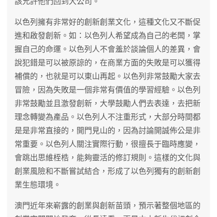
該允許他們回到大公司。
以色列擁有非常好的創新創業文化，這種文化又不斷促
進和啟發創新。如：以色列人希望成為自己的老闆，掌
握自己的命運。以色列人不會羞於談論個人的差異，會
說犯錯是可以被原諒的，在商業方面的失敗是可以獲得
補償的，也就是可以東山再起。以色列非常鼓勵大家去
冒險，因為失敗是一個非常有價值的學習經驗。以色列
非常鼓勵並且激發創新，大學鼓勵人們去表達，去把新
理念轉變為產品。以色列人不注重形式，大部分時間都
是是非常直接的，開門見山的，因為討論開誠佈公是非
常重要。以色列人關注實際行動，很擅長于臨時應變，
會跳出思維桎梏，能夠靈活的修訂規則。這樣的文化與
創業風險和不斷嘗試結合，形成了以色列獨有的創新創
業生態環境。
澳門近年來嶄露的創業與創新苗頭，預示著整個地區的