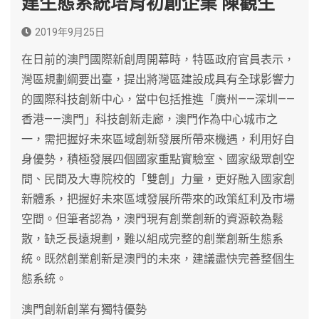
建生態系統培育初創企業 陳觀生
2019年9月25日
在日前的澳門國際新創周開幕時，特區政府官員表示，
灣區規劃綱要出臺，提出將灣區建設成具有全球影響力
的國際科技創新中心，當中包括推進「廣州——深圳——
香港——澳門」科技創新走廊，澳門作為中心城市之
一，需把握好未來區域創新發展所帶來機遇，利用好自
身優勢，積極發展四個國家重點實驗室、國家級眾創空
間、民間及大專院校的「雙創」力量，更好融入國家創
新體系，把握好未來區域發展所帶來的政策紅利及市場
空間。但筆者認為，澳門現有創業創新的資源較為鬆
散，缺乏長遠規劃，難以組成完整的創業創新生態系
統。既然創業創新是澳門的未來，建議盡快完善整個生
態系統。
澳門創新創業有獨特優勢