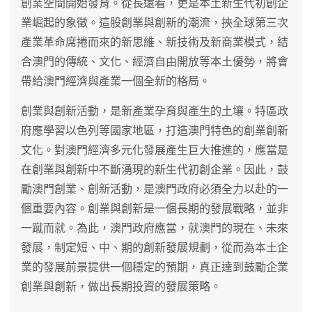
創業空間開始發育。從長遠看，更是本土新生代初創企
業崛起的象徵。這股創業與創新的潮流，挾全球第三次
產業革命席捲而來的新思維、新技術及新商業模式，結
合澳門的傳統、文化、經濟自由開放等本土優勢，將會
帶給澳門經濟與產業一個全新的格局。
創業與創新活動，是新產業孕育與產生的土壤。特區政
府應學習以色列等國家地區，打造澳門特色的創業創新
文化。對澳門經濟多元化發展產生巨大推進的，應當是
在創業與創新中不斷湧現的新生代初創企業。因此，鼓
勵澳門創業、創新活動，是澳門政府必須全力以赴的一
個重要內容。創業與創新是一個長期的發展戰略，並非
一蹴而就。為此，澳門政府應當，就澳門的現在、未來
發展，制定短、中、期的創新發展規劃，從而為本土企
業的發展前景提供一個穩定的預期，真正達到鼓勵企業
創業與創新，做出長期投資的發展策略。