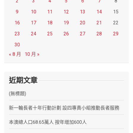
2
3
4
5
6
7
8
9
10
11
12
13
14
15
16
17
18
19
20
21
22
23
24
25
26
27
28
29
30
« 8 月
10 月 »
近期文章
(無標題)
新一輪長者十年行動計劃 設四專責小組推動長者服務
本澳總人口68.65萬人 按年增加600人