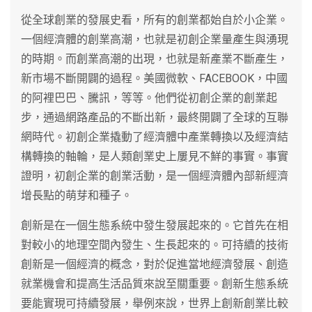
從全球創業的發展史看，所有的創業都始自於小企業。
一個經濟體的創業高潮，也就是初創企業量產生與湧現
的時期。而創業高潮的出現，也就是新產業不斷產生，
新市場不斷開闢的過程。美國微軟、FACEBOOK，中國
的阿裡巴巴、騰訊，等等。他們從初創企業的創業起
步，通過網路產品的不斷出新，最終開闢了全球的互聯
網時代。初創企業撬動了經濟體中產業轉換以及經濟結
構轉換的軸輪，是人類創業史上屢見不鮮的事實。事實
證明，初創企業的創業活動，是一個經濟體內部新經濟
增長點的萌芽和種子。
創新是在一個生態系統中發生發展起來的。它首先在相
對較小的地理空間內發生、生長起來的。可持續的技術
創新是一個經濟的概念，對於促進當地經濟發展、創造
就業機會和提高生活品質來說至關重要。創新生態系統
要能實現可持續發展，舉例來說，世界上創新創業比較