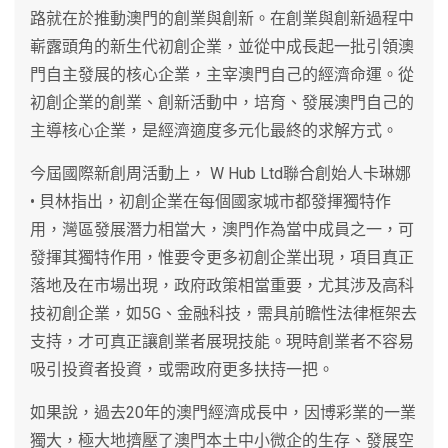
路就在於推動澳門的創業與創新。在創業與創新過程中
嶄露頭角的新生代初創企業，並從中成長起一批引領澳
門自主發展的核心企業，主宰澳門自己的經濟命運。從
初創企業的創業、創新活動中，培育、發展澳門自己的
主導核心企業，是經濟適度多元化最終的求解方式。
今屆國際新創周活動上， W Hub Ltd聯合創始人卡琳娜
• 貝林指出，初創企業在每個國家城市都發揮獨特作
用，灣區發展潛力相當大，澳門作為當中成員之一，可
發揮其獨特作用，惟要令更多初創企業出現，項目真正
落地及在市場出現，政府政策相當重要，尤其涉及高科
技初創企業，如5G、金融科技，需具前瞻性法律框架去
支持，才可真正讓創業者展現技能。現時創業者不容易
吸引投資者投資，或需政府更多扶持一把。
如果說，過去20年的澳門經濟成長中，因博彩業的一業
獨大，極大地擠壓了澳門本土中小微企的生存、發展空