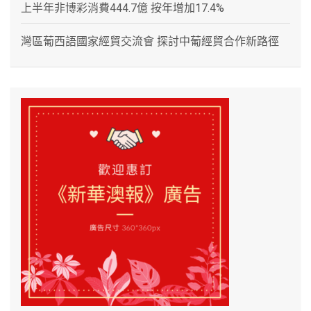
上半年非博彩消費444.7億 按年增加17.4%
灣區葡西語國家經貿交流會 探討中葡經貿合作新路徑