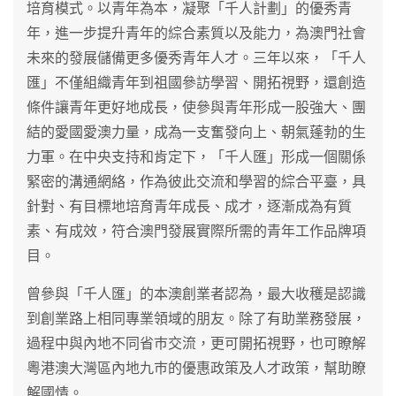
培育模式。以青年為本，凝聚「千人計劃」的優秀青
年，進一步提升青年的綜合素質以及能力，為澳門社會
未來的發展儲備更多優秀青年人才。三年以來，「千人
匯」不僅組織青年到祖國參訪學習、開拓視野，還創造
條件讓青年更好地成長，使參與青年形成一股強大、團
結的愛國愛澳力量，成為一支奮發向上、朝氣蓬勃的生
力軍。在中央支持和肯定下，「千人匯」形成一個關係
緊密的溝通網絡，作為彼此交流和學習的綜合平臺，具
針對、有目標地培育青年成長、成才，逐漸成為有質
素、有成效，符合澳門發展實際所需的青年工作品牌項
目。
曾參與「千人匯」的本澳創業者認為，最大收穫是認識
到創業路上相同專業領域的朋友。除了有助業務發展，
過程中與內地不同省巿交流，更可開拓視野，也可瞭解
粵港澳大灣區內地九巿的優惠政策及人才政策，幫助瞭
解國情。