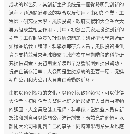
成功的以色列，其創新生態系統是一個從發明到創新的
過程，通過關鍵資源的整合以及使用，由初創企業、工
程師、研究型大學、風險投資、政府支援和大企業六大
要素組成並相互作用。其中，初創企業家是發動創新的
引擎；工程師負責設計並解決問題；研究型大學創造新
知識並培養工程師、科學家等研究人員；風險投資提供
資金支持並帶來全球聯繫；政府為在早期階段的科學研
究提供資金，為初創企業渡過早期發展困難提供幫助，
提高企業存活率；大公司是生態系統的重要一環，促進
初創公司和大公司人員自由流動的循环。
由於以色列獨特的文化，以色列與矽谷類似，可以使得
大企業、初創企業與整個社群之間形成了人員自由流動
的迴圈。大企業雇傭工程師、科學家，當這些人員有新
想法和創意可以離開公司進行創業，應該允許他們可以
離開大公司來開創自己的事業，同時如果創業失敗也應