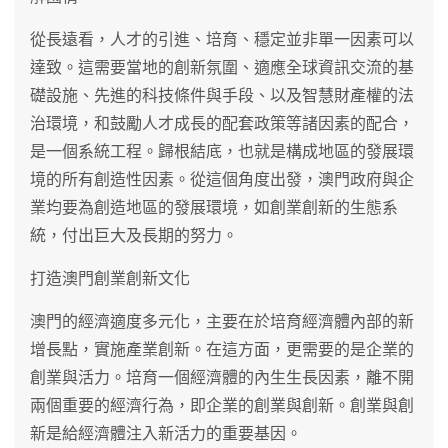
從長遠看，人才的引進、培育、穩定並非單一因素可以
達致。這需要當地的創新氛圍、適應全球資訊交流的基
礎設施、先進的科技條件與手段、以及智慧財產權的法
治環境，和鼓勵人才成長的配套政策等諸因素的配合，
是一個系統工程。歸根結底，也就是構成地區的發展環
境的所有創造性因素。從這個角度出發，澳門政府與企
業均要為創造地區的發展環境，如創業創新的生態系
統，付出巨大及長期的努力。
打造澳門創業創新文化
澳門的經濟適度多元化，主要在於培育經濟體內部的新
增長點，實施產業創新。在這方面，更需要的是企業的
創業與活力。培育一個經濟體的內生生長因素，離不開
兩個重要的經濟行為，即企業的創業與創新。創業與創
新是給經濟體注入新活力的重要基因。