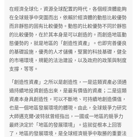
在經濟全球化，資源全球配置的時代，各個經濟體能夠
在全球競爭中突圍而出，依賴於經濟體的動態比較優勢
而非靜態的固有比較優勢。動態的比較優勢不同於靜態
的比較優勢，在於其本身是可以創造的。而創造地區動
態優勢的，就是地區的「創造性資產」。也即完善優良
的基礎設施，優秀的人才儲備，堅實的科技基礎，健全
的市場環境，規範的法治建設，以及政府的政策與制度
支撐，等等。
「創造性資產」之所以是創造性，一是這類資產必須通
過持續地投資創造出來，是最有價值的資產；二是這類
資產本身具創造性，可以不斷地、可持續地創造價值，
也是一個地區發展環境的體現。由此，全球競爭力研究
大師邁克爾•波特就曾經指出，一國或一地區的競爭力
最終決定於「地區的發展環境」。這就從根本上回答
了，地區的發展環境，是全球經濟競爭中取勝的重要法