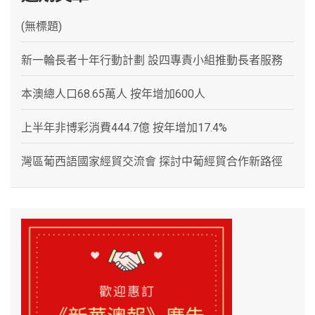
(無標題)
新一輪長者十年行動計劃 設四專責小組推動長者服務
本澳總人口68.65萬人 按年增加600人
上半年非博彩消費444.7億 按年增加17.4%
灣區葡西語國家經貿交流會 探討中葡經貿合作新路徑