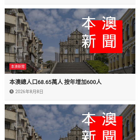
本澳新聞
本澳總人口68.65萬人 按年增加600人
2026年8月8日