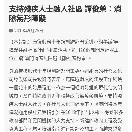
支持殘疾人士融入社區 譚俊榮：消
除無形障礙
2019年9月25日
【本報訊】康復服務十年規劃跨部門策導小組舉辦“無
障礙共融社區計劃”推廣活動，約 120個部門及社服單
位宣讀“澳門特區無障礙共融社區約章”。
身兼康復服務十年規劃跨部門策導小組組長的社會文化
司譚俊榮司長致辭時表示，無障礙環境的建設工作反映
一個城市的發展程度。作為一個經濟發達的現代化文明
城市，澳門特區政府近年積極改善無障礙環境，支持殘
疾人士融入社會。在社會文化司倡導下，《澳門特區無
障礙通用設計建築指引》在2018年推出以來，得到很多
政府部門和民間機構的大力支持。新建的政府工程及受
資助工程，均可按照指引進行設計及施工，而越來越多