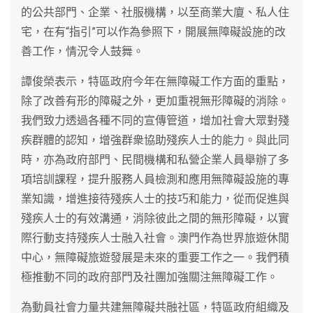
的公共部門、企業、社服機構，以至商業大廈、私人住
宅，在有“指引”可以作為參照下，開展無障礙設施的改
善工作，情況令人鼓舞。
譚俊榮表示，特區政府今年在無障礙工作方面的重點，
除了改善有形的障礙之外，更加重視無形障礙的消除。
我們致力透過各種不同的宣傳管道，增加社會大眾對殘
疾群體的認知，增強群衆協助殘疾人士的能力。與此同
時，亦為政府部門、民間機構和私營企業人員舉辦了多
項培訓課程，提升服務人員檢測和應用無障礙設施的專
業知識，增進接待殘疾人士的技巧和能力，從而促進與
殘疾人士的有效溝通，消除彼此之間的無形障礙，以實
際行動支持殘疾人士融入社會。澳門作為世界旅遊休閒
中心，無障礙旅遊發展是未來的重要工作之一。我們積
極推動不同的政府部門及社團加強關注無障礙工作。
為動員社會力量共建無障礙共融社區，特區政府組織及