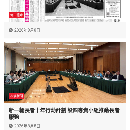
每日報章
2026年8月8日
本澳新聞
新一輪長者十年行動計劃 設四專責小組推動長者
服務
2026年8月8日