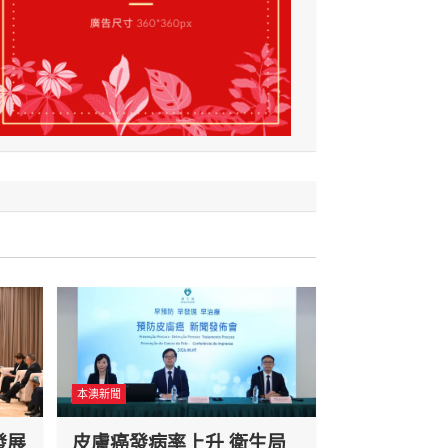
本澳新聞
發展
皮膚癌發病率上升 衛生局