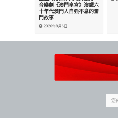
音樂劇《澳門皇宮》演繹六
十年代澳門人自強不息的奮
鬥故事
2026年8月6日