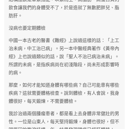
飲食讓我們的身體受不了，於是造就了無數肥胖兒、脂
肪肝。
沒病也要定期體檢
中國一本古老的醫書《難經》上說過這樣的話：「上工
治未病，中工治已病」。另一本中醫經典著作《黃帝內
經》上也說過類似的話，說「聖人不治已病治未病」。
所謂的未病，是指疾病尚在初淺階段，尚未形成影響時
的病。
那麼，如何才能知道身體有哪些病？自己可能患有哪些
疾病？這就需要體格檢查。說到體檢，有人會說，我身
體很好，每天鍛煉，不需要體檢。
我診治過兩個腫瘤患者，都是看上去身體非常健壯的男
性。一位是山東人，每天堅持鍛煉，身體也很好，但不