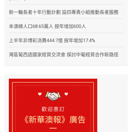
新一輪長者十年行動計劃 設四專責小組推動長者服務
本澳總人口68.65萬人 按年增加600人
上半年非博彩消費444.7億 按年增加17.4%
灣區葡西語國家經貿交流會 探討中葡經貿合作新路徑