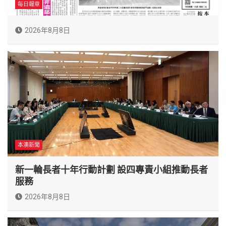
每日報章
2026年8月8日
本澳新聞
新一輪長者十年行動計劃 設四專責小組推動長者
服務
2026年8月8日