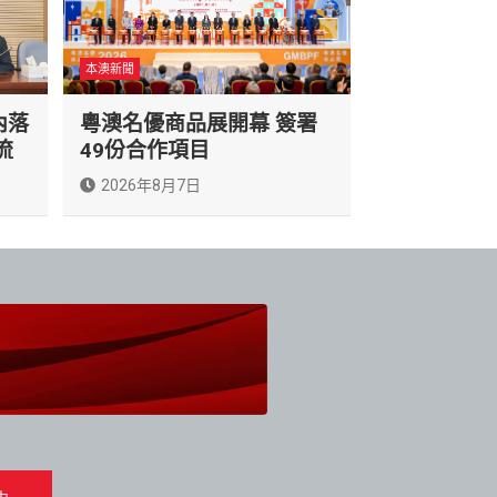
本澳新聞
內落
粵澳名優商品展開幕 簽署
流
49份合作項目
2026年8月7日