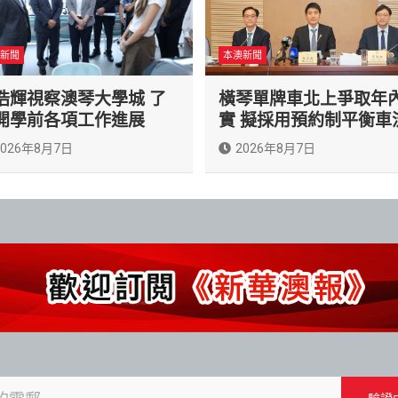
新聞
本澳新聞
浩輝視察澳琴大學城 了
橫琴單牌車北上爭取年
開學前各項工作進展
實 擬採用預約制平衡車
2026年8月7日
2026年8月7日