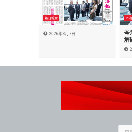
每日報章
本澳
岑
2026年8月7日
解