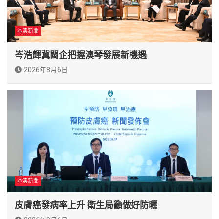
本澳新聞
岑浩輝冀閩企把握澳琴發展新機遇
2026年8月6日
本澳新聞
皮膚癌發病率上升 衛生局籲做好防曬