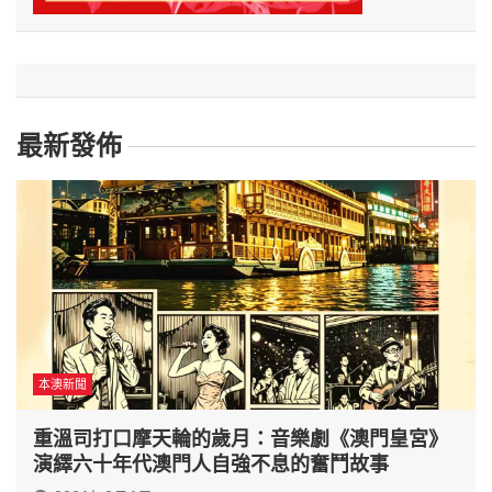
最新發佈
本澳新聞
重溫司打口摩天輪的歲月：音樂劇《澳門皇宮》
演繹六十年代澳門人自強不息的奮鬥故事