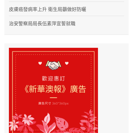
皮膚癌發病率上升 衛生局籲做好防曬
治安警察局局長伍素萍宣誓就職