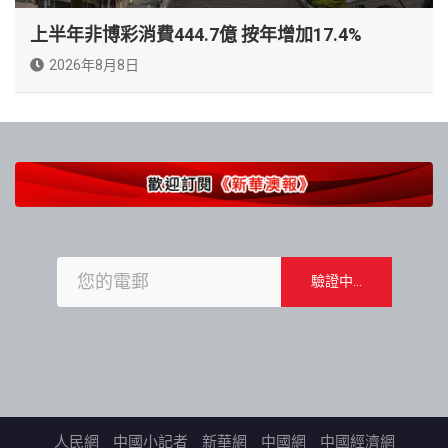
上半年非博彩消費444.7億 按年增加17.4%
2026年8月8日
人民網
中國小記者
新華網
中國網
中國經濟網