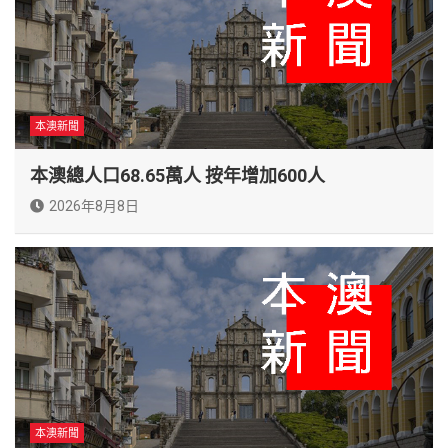
本澳新聞
本澳總人口68.65萬人 按年增加600人
2026年8月8日
本澳新聞