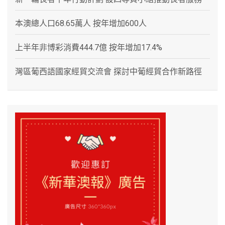
本澳總人口68.65萬人 按年增加600人
上半年非博彩消費444.7億 按年增加17.4%
灣區葡西語國家經貿交流會 探討中葡經貿合作新路徑