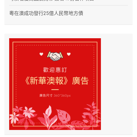
粵在澳成功發行25億人民幣地方債