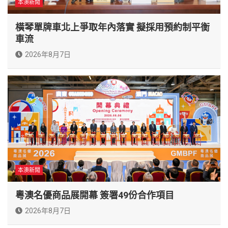
本澳新聞
橫琴單牌車北上爭取年內落實 擬採用預約制平衡
車流
2026年8月7日
本澳新聞
粵澳名優商品展開幕 簽署49份合作項目
2026年8月7日