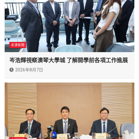
本澳新聞
岑浩輝視察澳琴大學城 了解開學前各項工作進展
2026年8月7日