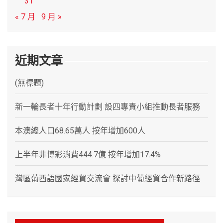
31
« 7 月
9 月 »
近期文章
(無標題)
新一輪長者十年行動計劃 設四專責小組推動長者服務
本澳總人口68.65萬人 按年增加600人
上半年非博彩消費444.7億 按年增加17.4%
灣區葡西語國家經貿交流會 探討中葡經貿合作新路徑