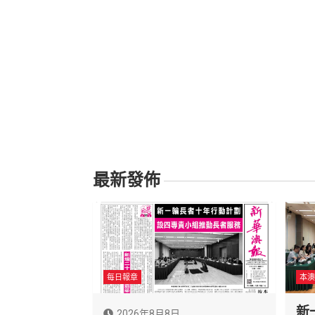
最新發佈
每日報章
本澳
新
2026年8月8日