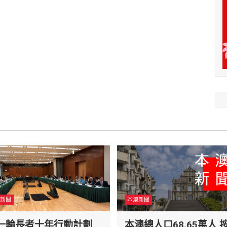
新聞
本澳新聞
一輪長者十年行動計劃
本澳總人口68.65萬人 