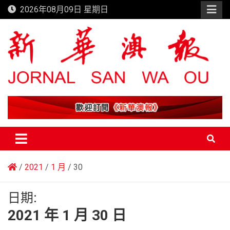
Skip
2026年08月09日 星期日
to
content
新華澳報
2021
1 月
30
日期:
2021 年 1 月 30 日