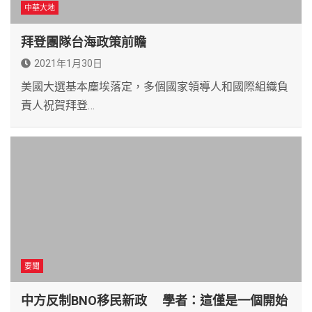
中華大地
拜登團隊台海政策前瞻
2021年1月30日
美國大選基本塵埃落定，多個國家領導人和國際組織負
責人祝賀拜登…
要聞
中方反制BNO移民新政 學者：這僅是一個開始