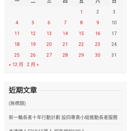
一
二
三
四
五
六
日
1
2
3
4
5
6
7
8
9
10
11
12
13
14
15
16
17
18
19
20
21
22
23
24
25
26
27
28
29
30
31
« 12 月
2 月 »
近期文章
(無標題)
新一輪長者十年行動計劃 設四專責小組推動長者服務