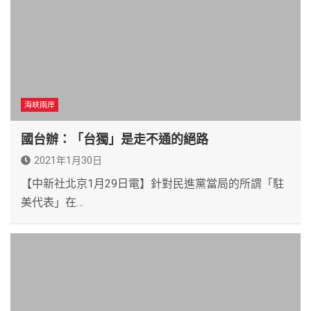
海峽兩岸
國台辦：「台獨」是走不通的絕路
2021年1月30日
【中新社北京1月29日電】針對民進黨當局的所謂「駐
美代表」在…