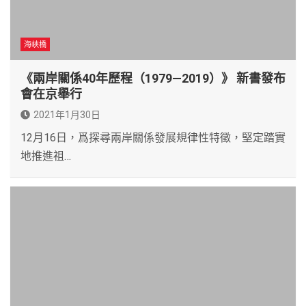
海峽橋
《兩岸關係40年歷程（1979—2019）》 新書發布
會在京舉行
2021年1月30日
12月16日，爲探尋兩岸關係發展規律性特徵，堅定踏實
地推進祖…