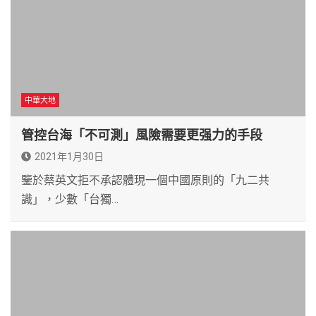
中華大地
管控台海「不可測」風險需要更强力的手段
2021年1月30日
鑒於蔡英文拒不承認體現一個中國原則的「九二共
識」，少數「台獨…