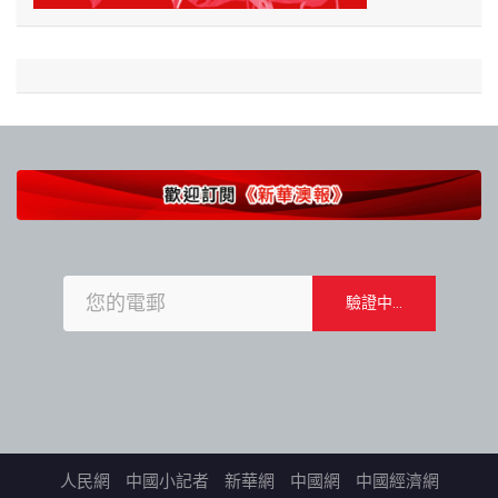
人民網
中國小記者
新華網
中國網
中國經濟網