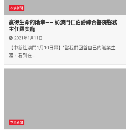
本澳新聞
贏得生命的勛章—— 訪澳門仁伯爵綜合醫院醫務
主任羅奕龍
2021年1月11日
【中新社澳門1月10日電】“當我們回首自己的職業生
涯，看到在…
本澳新聞