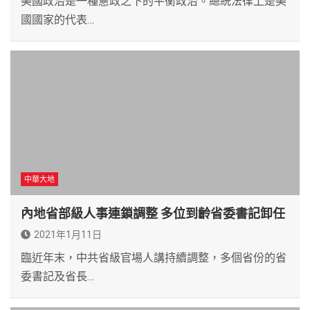
美國政治是一種憲政之下的平衡政治。總統法律上是美
國國家的代表…
中華大地
內地省部級人事連鎖調整 多位到齡省委書記卸任
2021年1月11日
臨近年末，中共省級官場人講持續調整，多個省份的省
委書記及省長…