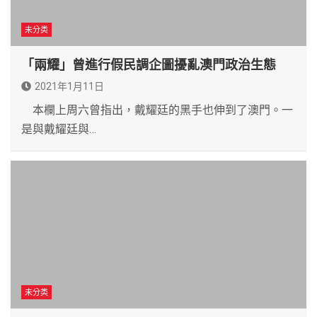
未分类
「兩耀」曾進行假民調企圖擾亂澳門政治生態
2021年1月11日
本欄上周六曾指出，戴耀廷的黑手也伸到了澳門。一
是與戴耀廷與…
未分类