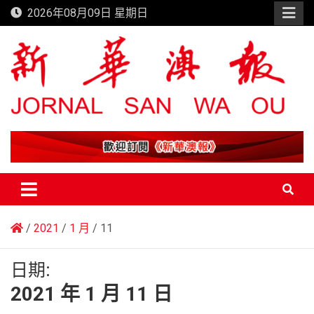
Skip
2026年08月09日 星期日
to
content
新華澳報
2021
1 月
11
日期:
2021 年 1 月 11 日