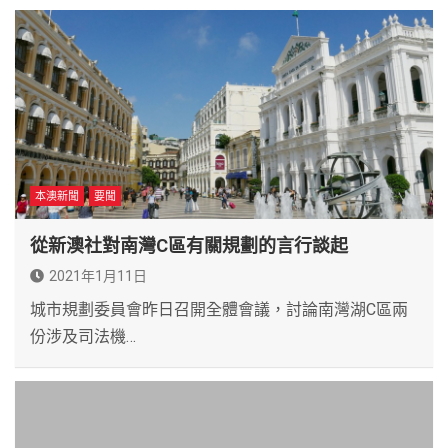
本澳新聞
要聞
從新澳社對南灣C區有關規劃的言行談起
2021年1月11日
城市規劃委員會昨日召開全體會議，討論南灣湖C區兩
份涉及司法機…