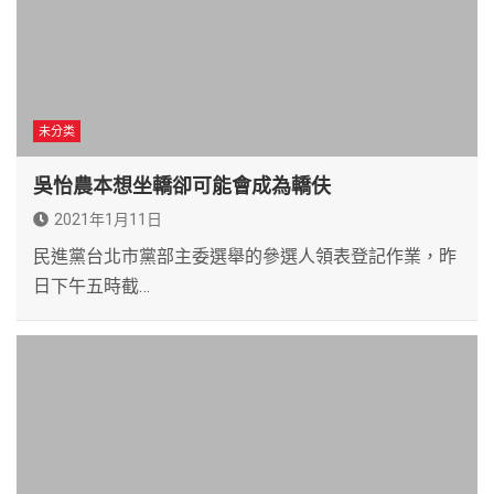
未分类
吳怡農本想坐轎卻可能會成為轎伕
2021年1月11日
民進黨台北市黨部主委選舉的參選人領表登記作業，昨
日下午五時截…