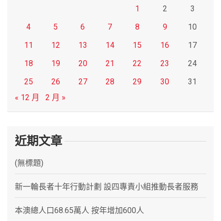
1
2
3
4
5
6
7
8
9
10
11
12
13
14
15
16
17
18
19
20
21
22
23
24
25
26
27
28
29
30
31
« 12 月
2 月 »
近期文章
(無標題)
新一輪長者十年行動計劃 設四專責小組推動長者服務
本澳總人口68.65萬人 按年增加600人