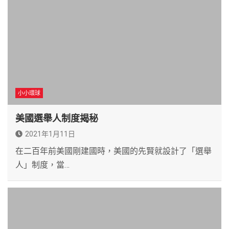
小小環球
美國選舉人制度揭秘
2021年1月11日
在二百年前美國剛建國時，美國的先賢就設計了「選舉
人」制度，當…