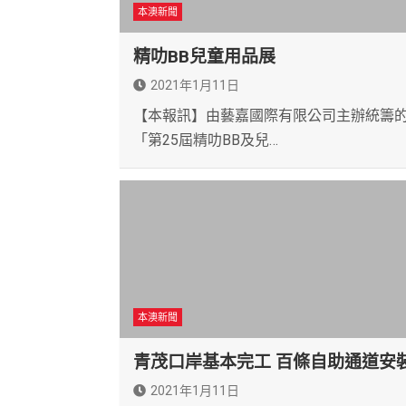
本澳新聞
精叻BB兒童用品展
2021年1月11日
【本報訊】由藝嘉國際有限公司主辦統籌
「第25屆精叻BB及兒…
本澳新聞
青茂口岸基本完工 百條自助通道安
2021年1月11日