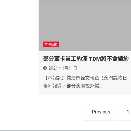
本澳新聞
部分藍卡員工約滿 TDM將不會續約
2021年1月11日
【本報訊】據澳門葡文報章《澳門論壇日
報》報導，部分澳廣視外僱…
文
Previous
1
章