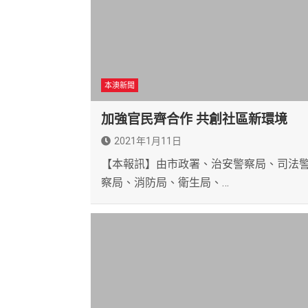
本澳新聞
加強官民齊合作 共創社區新環境
2021年1月11日
【本報訊】由市政署、治安警察局、司法
察局、消防局、衛生局、…