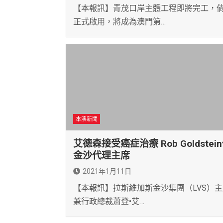
【本報訊】青茂口岸主體工程即將完工，
正式啟用，將成為澳門第…
本澳新聞
艾德森接受癌症治療 Rob Goldstei
金沙代理主席
2021年1月11日
【本報訊】拉斯維加斯金沙集團（LVS）主
兼行政總裁蕭登•艾…