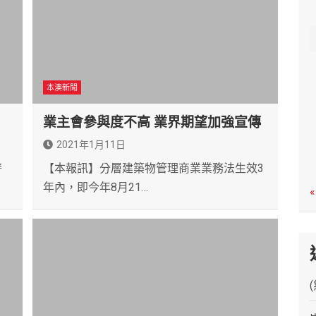
c
h
本澳新聞
業主會參與度不高 業界期望加強宣傳
2021年1月11日
警
【本報訊】分層建築物管理商業業務法生效3
年內，即今年8月21…
«