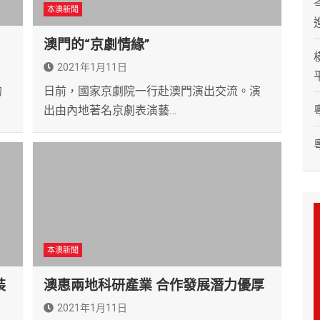
本澳新聞
澳門的“京劇情緣”
2021年1月11日
的
日前，國家京劇院一行赴澳門演出交流。演
出由內地著名京劇表演藝…
本澳新聞
裝
澳惠兩地科研產業 合作發展潛力優厚
2021年1月11日