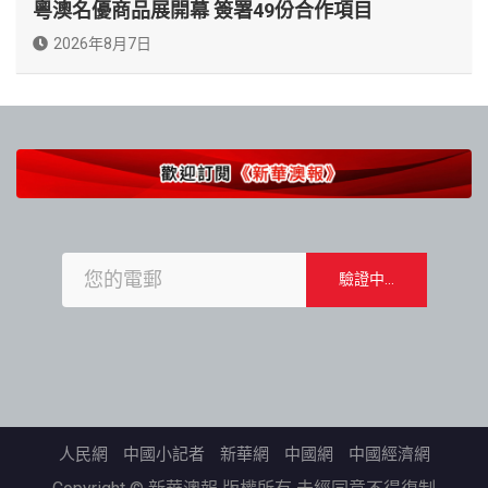
粵澳名優商品展開幕 簽署49份合作項目
2026年8月7日
人民網
中國小記者
新華網
中國網
中國經濟網