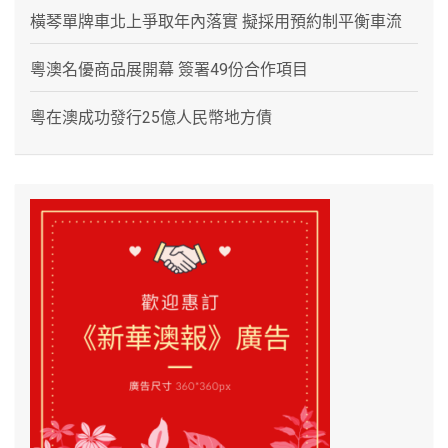
橫琴單牌車北上爭取年內落實 擬採用預約制平衡車流
粵澳名優商品展開幕 簽署49份合作項目
粵在澳成功發行25億人民幣地方債