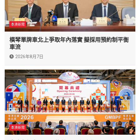
本澳新聞
橫琴單牌車北上爭取年內落實 擬採用預約制平衡
車流
2026年8月7日
本澳新聞