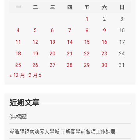
h
一
二
三
四
五
六
日
1
2
3
4
5
6
7
8
9
10
11
12
13
14
15
16
17
18
19
20
21
22
23
24
25
26
27
28
29
30
31
« 12 月
2 月 »
近期文章
(無標題)
岑浩輝視察澳琴大學城 了解開學前各項工作進展