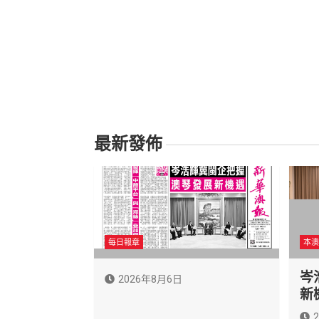
最新發佈
每日報章
本澳
岑
2026年8月6日
新