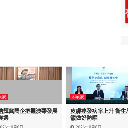
新聞
本澳新聞
浩輝冀閩企把握澳琴發展
皮膚癌發病率上升 衛生
機遇
籲做好防曬
2026年8月6日
2026年8月6日