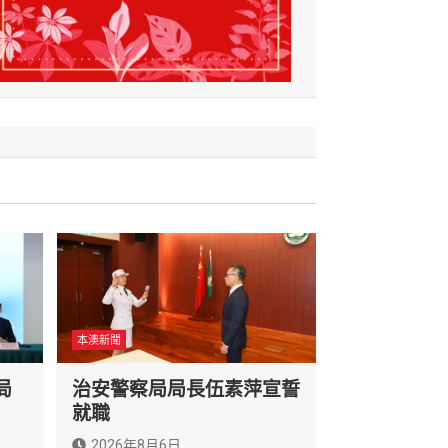
本澳新聞
局
治安警察局局長伍素萍宣誓
就職
2026年8月6日