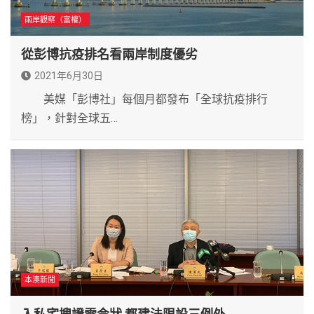
兩岸觀察（富權）
從彭博抗疫排名看兩岸制度優劣
2021年6月30日
美媒「彭博社」每個月都發布「全球抗疫排行
榜」，針對全球五…
本澳新聞