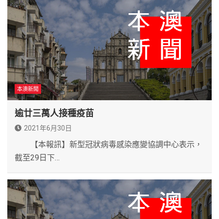
本澳新聞
逾廿三萬人接種疫苗
2021年6月30日
【本報訊】新型冠狀病毒感染應變協調中心表示，
截至29日下…