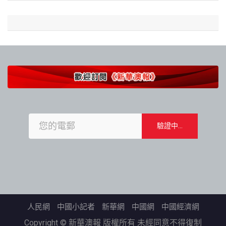
人民網
中國小記者
新華網
中國網
中國經濟網
Copyright © 新華澳報 版權所有 未經同意不得復制