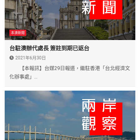
本澳新聞
台駐澳辦代處長 簽註到期已返台
2021年6月30日
【本報訊】台媒29日報道，繼駐香港「台北經濟文
化辦事處」…