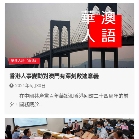
華澳人語（永逸）
香港人事變動對澳門有深刻啟迪意義
2021年6月30日
在中國共產黨百年華誕和香港回歸二十四周年的前
夕，國務院於…