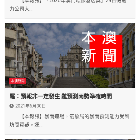
【本報訊】「2020年澳門環保酒店獎」29日假電
力公司大…
本澳新聞
羅：預報非一定發生 難預測雨勢準確時間
2021年6月30日
【本報訊】暴雨連場，氣象局的暴雨預測能力受到
坊間質疑。運…