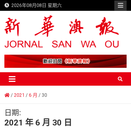
Skip
2026年08月08日 星期六
to
content
新華澳報
2021
6 月
30
日期:
2021 年 6 月 30 日