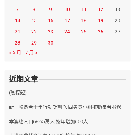
7
8
9
10
11
12
13
14
15
16
17
18
19
20
21
22
23
24
25
26
27
28
29
30
« 5 月
7 月 »
近期文章
(無標題)
新一輪長者十年行動計劃 設四專責小組推動長者服務
本澳總人口68.65萬人 按年增加600人