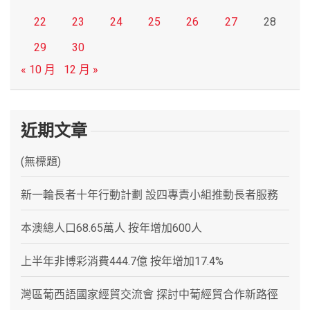
22
23
24
25
26
27
28
29
30
« 10 月
12 月 »
近期文章
(無標題)
新一輪長者十年行動計劃 設四專責小組推動長者服務
本澳總人口68.65萬人 按年增加600人
上半年非博彩消費444.7億 按年增加17.4%
灣區葡西語國家經貿交流會 探討中葡經貿合作新路徑