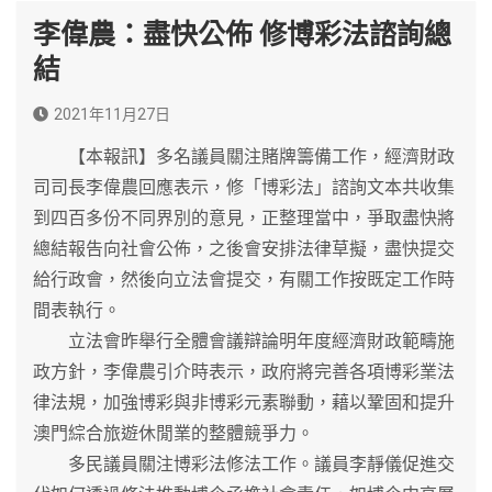
李偉農：盡快公佈 修博彩法諮詢總
結
2021年11月27日
【本報訊】多名議員關注賭牌籌備工作，經濟財政
司司長李偉農回應表示，修「博彩法」諮詢文本共收集
到四百多份不同界別的意見，正整理當中，爭取盡快將
總結報告向社會公佈，之後會安排法律草擬，盡快提交
給行政會，然後向立法會提交，有關工作按既定工作時
間表執行。
立法會昨舉行全體會議辯論明年度經濟財政範疇施
政方針，李偉農引介時表示，政府將完善各項博彩業法
律法規，加強博彩與非博彩元素聯動，藉以鞏固和提升
澳門綜合旅遊休閒業的整體競爭力。
多民議員關注博彩法修法工作。議員李靜儀促進交