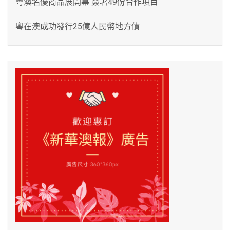
粵澳名優商品展開幕 簽署49份合作項目
粵在澳成功發行25億人民幣地方債