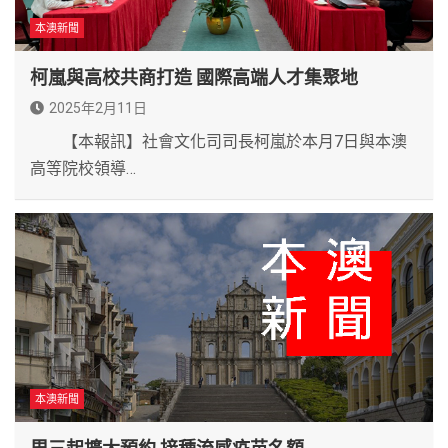
本澳新聞
柯嵐與高校共商打造 國際高端人才集聚地
2025年2月11日
【本報訊】社會文化司司長柯嵐於本月7日與本澳
高等院校領導…
本澳新聞