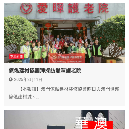
本澳新聞
傢俬建材協團拜探訪愛暉護老院
2025年2月11日
【本報訊】澳門傢俬建材裝修協會昨日與澳門世邦
傢俬建材城、…