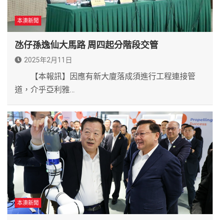
本澳新聞
氹仔孫逸仙大馬路 周四起分階段交管
2025年2月11日
【本報訊】因應有新大廈落成須進行工程連接管
道，介乎亞利雅…
本澳新聞