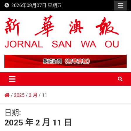
Skip
2026年08月07日 星期五
to
content
新華澳報
2025
2 月
11
日期:
2025 年 2 月 11 日