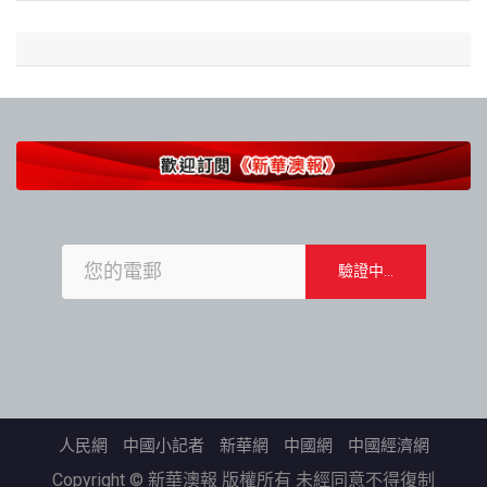
人民網
中國小記者
新華網
中國網
中國經濟網
Copyright © 新華澳報 版權所有 未經同意不得復制