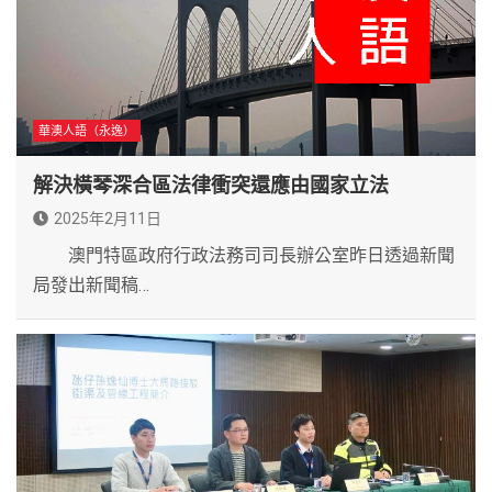
華澳人語（永逸）
解決橫琴深合區法律衝突還應由國家立法
2025年2月11日
澳門特區政府行政法務司司長辦公室昨日透過新聞
局發出新聞稿…