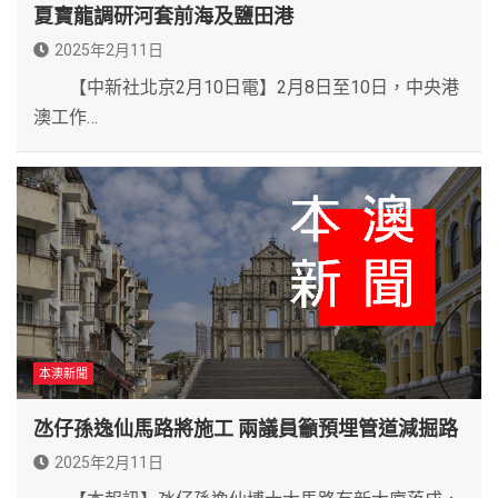
夏寶龍調研河套前海及鹽田港
2025年2月11日
【中新社北京2月10日電】2月8日至10日，中央港
澳工作…
本澳新聞
氹仔孫逸仙馬路將施工 兩議員籲預埋管道減掘路
2025年2月11日