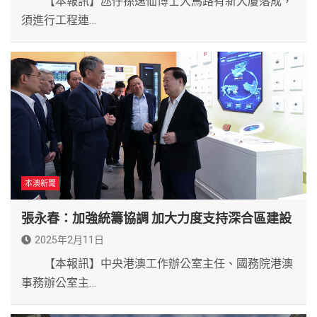
【本報訊】氹仔孫逸仙博士大馬路有新大廈落成，
須進行工程連…
本澳新聞
張永春：加強統籌協調 加大力度支持深合區建設
2025年2月11日
【本報訊】中央港澳工作辦公室主任、國務院港澳
事務辦公室主…