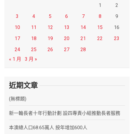
1
2
3
4
5
6
7
8
9
10
11
12
13
14
15
16
17
18
19
20
21
22
23
24
25
26
27
28
« 1 月
3 月 »
近期文章
(無標題)
新一輪長者十年行動計劃 設四專責小組推動長者服務
本澳總人口68.65萬人 按年增加600人