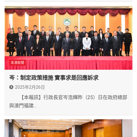
本澳新聞
岑：制定政策措施 實事求是回應訴求
2025年2月26日
【本報訊】行政長官岑浩輝昨（25）日在政府總部
與澳門福建…