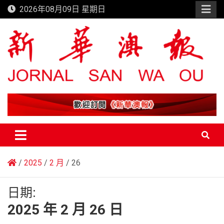
Skip
2026年08月09日 星期日
to
content
新華澳報
2025
2 月
26
日期:
2025 年 2 月 26 日