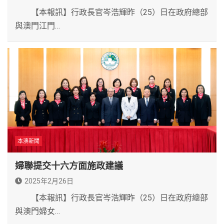
【本報訊】行政長官岑浩輝昨（25）日在政府總部
與澳門江門…
本澳新聞
婦聯提交十六方面施政建議
2025年2月26日
【本報訊】行政長官岑浩輝昨（25）日在政府總部
與澳門婦女…