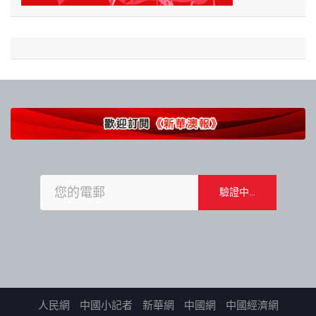
人民網
中國小記者
新華網
中國網
中國經濟網