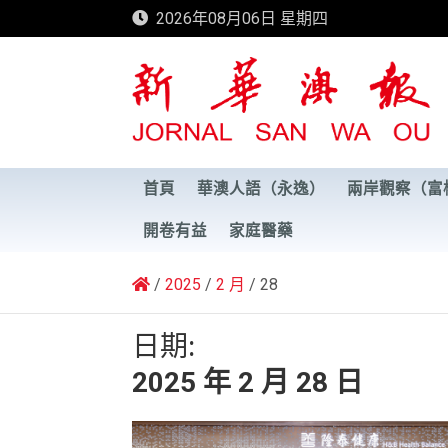
Skip
2026年08月06日 星期四
to
content
新華澳報
首頁
華澳人語（永逸）
兩岸觀察（富
開卷有益
家庭醫藥
2025
2 月
28
日期:
2025 年 2 月 28 日