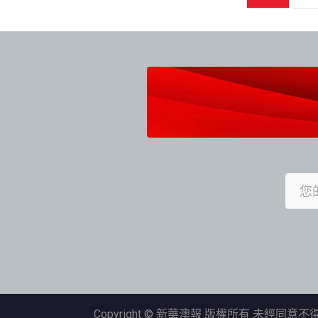
章
導
覽
Copyright © 新華澳報 版權所有 未經同意