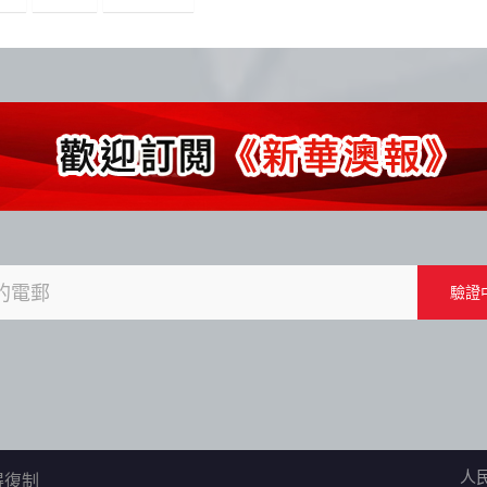
人
不得復制