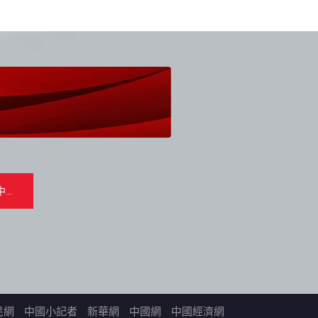
民網
中國小記者
新華網
中國網
中國經濟網