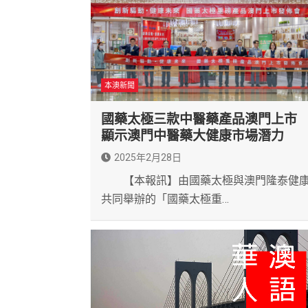
本澳新聞
國藥太極三款中醫藥產品澳門上
顯示澳門中醫藥大健康市場潛力
2025年2月28日
【本報訊】由國藥太極與澳門隆泰健
共同舉辦的「國藥太極重…