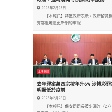
2025年2月28日
【本報訊】特區政府表示，政府留意
有鄰近地區更新網約車服…
本澳新聞
去年罪案萬四宗按年升6% 涉博彩罪
明顯低於疫前
2025年2月28日
【本報訊】保安司司長黃少澤昨（27