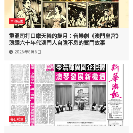
本澳新聞
重溫司打口摩天輪的歲月：音樂劇《澳門皇宮》
演繹六十年代澳門人自強不息的奮鬥故事
2026年8月6日
每日報章