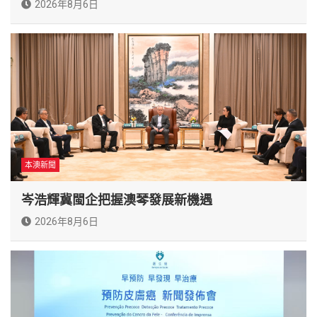
2026年8月6日
本澳新聞
岑浩輝冀閩企把握澳琴發展新機遇
2026年8月6日