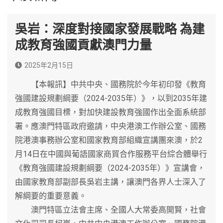
吳岩：深度對接國家發展戰略 為建
成教育強國貢獻澳門力量
2025年2月15日
【本報訊】中共中央、國務院於今年初印發《教育
強國建設規劃綱要（2024-2035年）》，以到2035年建
成教育強國目標，對加快建設教育強國作出全面系統部
署。應澳門特區政府邀請，中央港澳工作辦公室、國務
院港澳事務辦公室和國家教育部組織宣講團來澳，於2
月14日在中國與葡語國家商貿合作服務平台綜合體舉行
《教育強國建設規劃綱要（2024-2035年）》宣講會，
由國家教育部副部長吳岩主講，讓澳門各界人士深入了
解綱要的重要意義。
澳門特區立法會主席、全國人大常委高開賢，社會