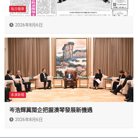
每日報章
2026年8月6日
本澳新聞
岑浩輝冀閩企把握澳琴發展新機遇
2026年8月6日