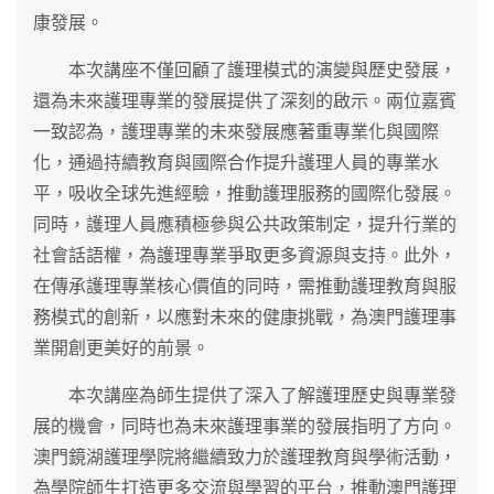
康發展。
本次講座不僅回顧了護理模式的演變與歷史發展，
還為未來護理專業的發展提供了深刻的啟示。兩位嘉賓
一致認為，護理專業的未來發展應著重專業化與國際
化，通過持續教育與國際合作提升護理人員的專業水
平，吸收全球先進經驗，推動護理服務的國際化發展。
同時，護理人員應積極參與公共政策制定，提升行業的
社會話語權，為護理專業爭取更多資源與支持。此外，
在傳承護理專業核心價值的同時，需推動護理教育與服
務模式的創新，以應對未來的健康挑戰，為澳門護理事
業開創更美好的前景。
本次講座為師生提供了深入了解護理歷史與專業發
展的機會，同時也為未來護理事業的發展指明了方向。
澳門鏡湖護理學院將繼續致力於護理教育與學術活動，
為學院師生打造更多交流與學習的平台，推動澳門護理