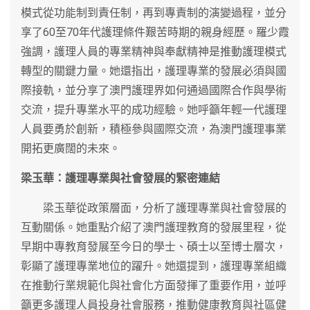
模式從功能制到責任制，再到專責制的演變過程，並分
享了60至70年代護理條件艱苦時期的親身經歷。羅少霞
強調，護理人員的專業精神與奉獻精神是推動護理模式
轉型的關鍵力量。她還指出，護理專業的發展必須與國
際接軌，並分享了澳門護理界如何通過國際合作與學術
交流，提升專業水平的成功經驗。她呼籲年輕一代護理
人員要勇於創新，積極參與國際交流，為澳門護理事業
開拓更廣闊的未來。
梁玉華：護理專業與社會發展的緊密連結
梁玉華從政策層面，分析了護理專業與社會發展的
互動關係。她重點介紹了澳門護理教育的發展里程，從
早期中專教育發展至今日的學士、碩士以至博士層次，
彰顯了護理專業地位的躍升。她還提到，護理專業組織
在推動行業規範化與社會化方面發揮了重要作用，並呼
籲更多護理人員投身社會服務，推動健康教育與社區健