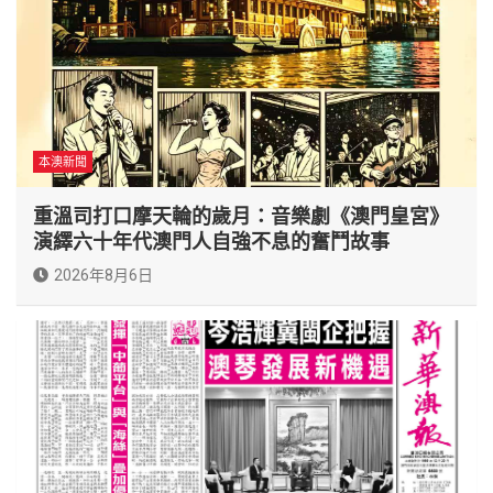
本澳新聞
重溫司打口摩天輪的歲月：音樂劇《澳門皇宮》
演繹六十年代澳門人自強不息的奮鬥故事
2026年8月6日