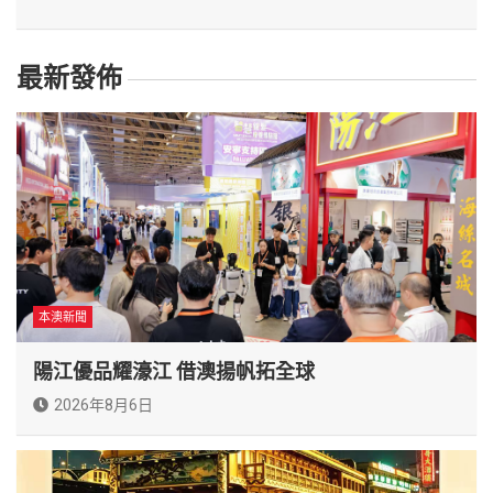
最新發佈
本澳新聞
陽江優品耀濠江 借澳揚帆拓全球
2026年8月6日