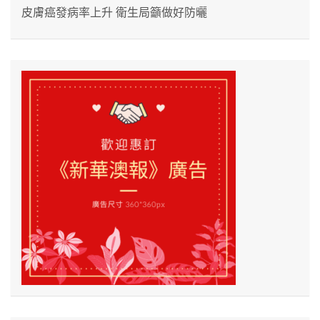
皮膚癌發病率上升 衛生局籲做好防曬