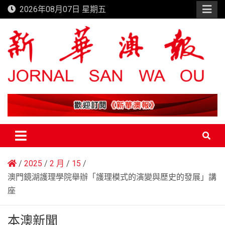
Skip
2026年08月07日 星期五
to
content
新華澳報
2025
2 月
15
澳門鏡湖護理學院舉辦「護理模式的演變與歷史的發展」講
座
本澳新聞