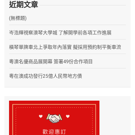
近期文章
(無標題)
岑浩輝視察澳琴大學城 了解開學前各項工作進展
橫琴單牌車北上爭取年內落實 擬採用預約制平衡車流
粵澳名優商品展開幕 簽署49份合作項目
粵在澳成功發行25億人民幣地方債