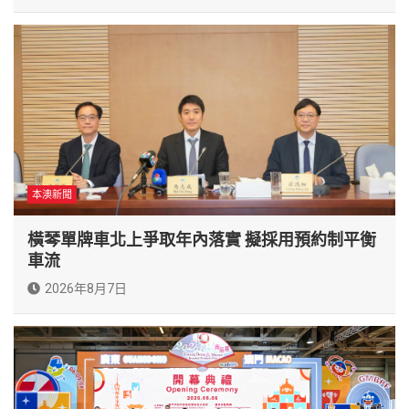
本澳新聞
橫琴單牌車北上爭取年內落實 擬採用預約制平衡
車流
2026年8月7日