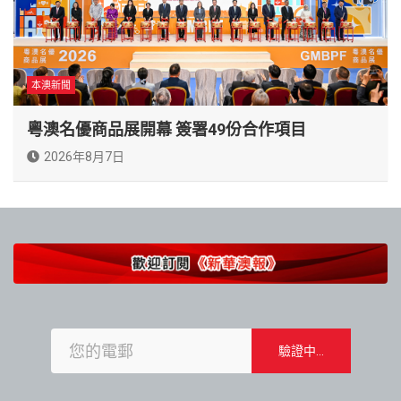
本澳新聞
粵澳名優商品展開幕 簽署49份合作項目
2026年8月7日