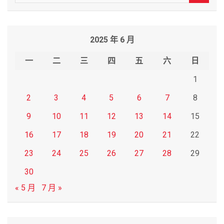
e
a
r
2025 年 6 月
c
h
一
二
三
四
五
六
日
1
2
3
4
5
6
7
8
9
10
11
12
13
14
15
16
17
18
19
20
21
22
23
24
25
26
27
28
29
30
« 5 月
7 月 »