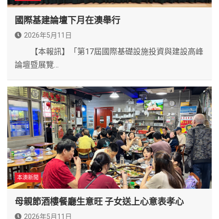
國際基建論壇下月在澳舉行
2026年5月11日
【本報訊】「第17屆國際基礎設施投資與建設高峰
論壇暨展覽…
本澳新聞
母親節酒樓餐廳生意旺 子女送上心意表孝心
2026年5月11日