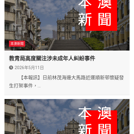
本澳新聞
教青局高度關注涉未成年人糾紛事件
2026年5月11日
【本報訊】日前林茂海邊大馬路近運順新邨懷疑發
生打架事件，…