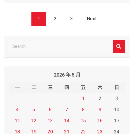
文
1
2
3
Next
章
導
覽
S
e
a
r
2026 年 5 月
c
h
一
二
三
四
五
六
日
1
2
3
4
5
6
7
8
9
10
11
12
13
14
15
16
17
18
19
20
21
22
23
24