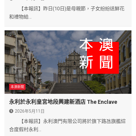
【本報訊】昨日(10日)是母親節，子女紛紛送鮮花
和禮物給…
本澳新聞
永利於永利皇宮地段興建新酒店 The Enclave
2026年5月11日
【本報訊】永利澳門有限公司將於旗下路氹旗艦綜
合度假村永利…