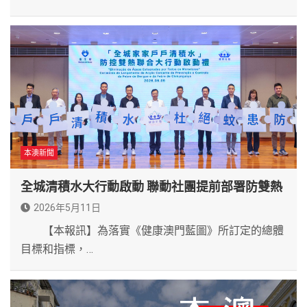
本澳新聞
全城清積水大行動啟動 聯動社團提前部署防雙熱
2026年5月11日
【本報訊】為落實《健康澳門藍圖》所訂定的總體
目標和指標，…