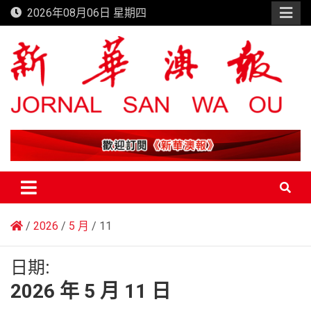
Skip
2026年08月06日 星期四
to
content
新華澳報
2026
5 月
11
日期:
2026 年 5 月 11 日