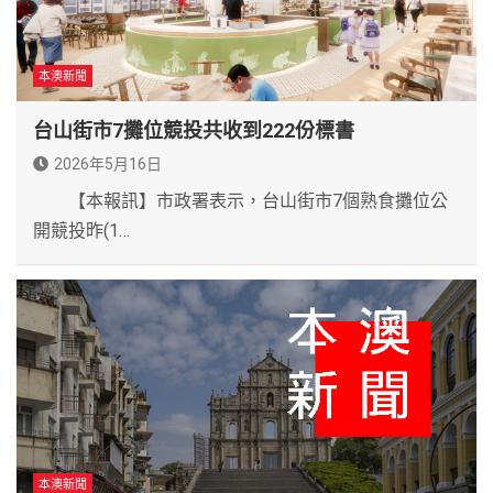
本澳新聞
台山街市7攤位競投共收到222份標書
2026年5月16日
【本報訊】市政署表示，台山街市7個熟食攤位公
開競投昨(1…
本澳新聞