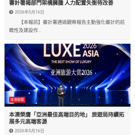
審計署揭部門架構臃腫 人力配置失衡待改善
2026年5月16日
【本報訊】審計署通過觀察報告主動強化審計的前
瞻性及建設作…
本澳新聞
本澳榮膺「亞洲最佳高端目的地」 旅遊局持續拓
展多元高端客源
2026年5月16日