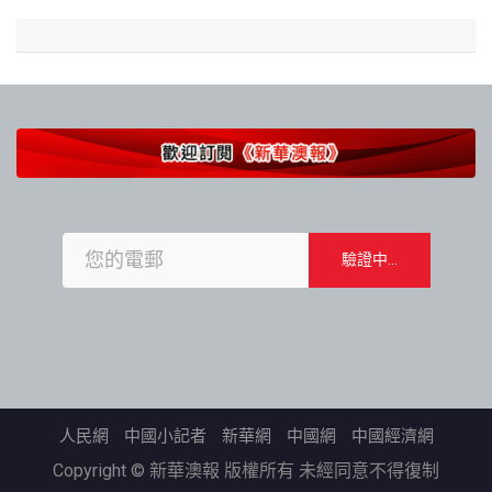
人民網
中國小記者
新華網
中國網
中國經濟網
Copyright © 新華澳報 版權所有 未經同意不得復制