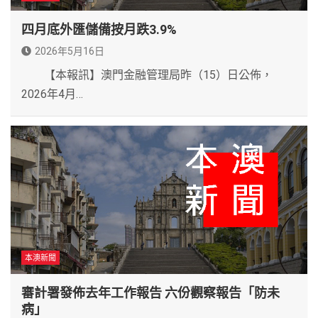
四月底外匯儲備按月跌3.9%
2026年5月16日
【本報訊】澳門金融管理局昨（15）日公佈，
2026年4月…
本澳新聞
審計署發佈去年工作報告 六份觀察報告「防未
病」