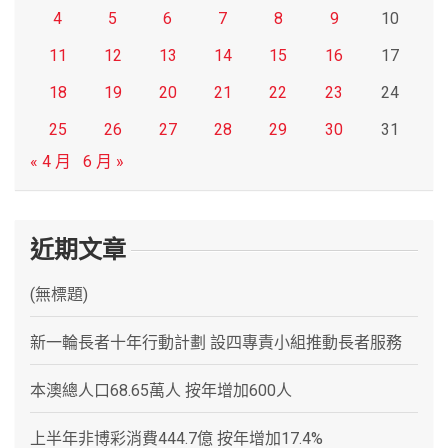
4
5
6
7
8
9
10
11
12
13
14
15
16
17
18
19
20
21
22
23
24
25
26
27
28
29
30
31
« 4 月
6 月 »
近期文章
(無標題)
新一輪長者十年行動計劃 設四專責小組推動長者服務
本澳總人口68.65萬人 按年增加600人
上半年非博彩消費444.7億 按年增加17.4%