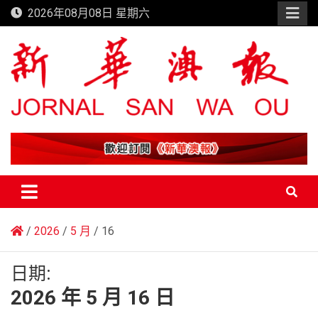
Skip
2026年08月08日 星期六
to
content
新華澳報
2026
5 月
16
日期:
2026 年 5 月 16 日