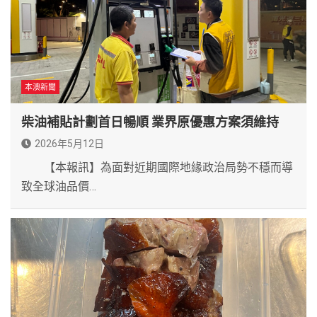
本澳新聞
柴油補貼計劃首日暢順 業界原優惠方案須維持
2026年5月12日
【本報訊】為面對近期國際地緣政治局勢不穩而導
致全球油品價…