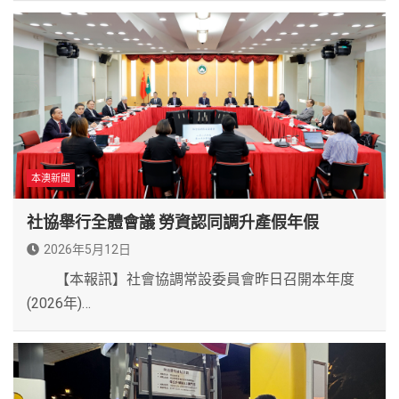
本澳新聞
社協舉行全體會議 勞資認同調升產假年假
2026年5月12日
【本報訊】社會協調常設委員會昨日召開本年度
(2026年)…