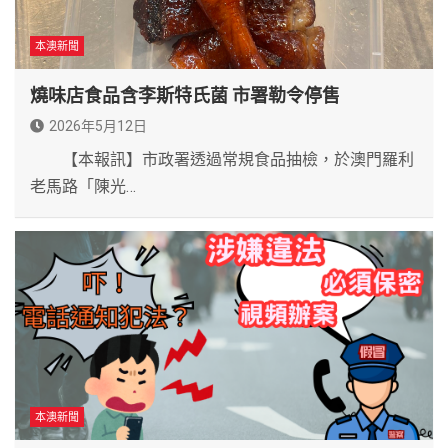
本澳新聞
燒味店食品含李斯特氏菌 市署勒令停售
2026年5月12日
【本報訊】市政署透過常規食品抽檢，於澳門羅利
老馬路「陳光…
本澳新聞