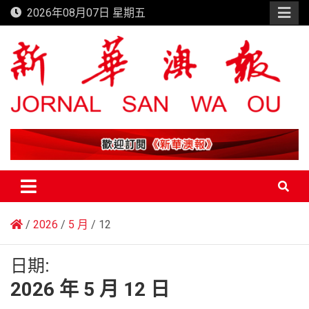
Skip
2026年08月07日 星期五
to
content
新華澳報
2026
5 月
12
日期:
2026 年 5 月 12 日