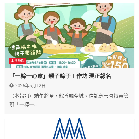
本澳新聞
「一粽一心意」親子粽子工作坊 現正報名
2026年5月12日
（本報訊）​端午將至，粽香飄全城。信託慈善會特意籌
辦「一粽一…