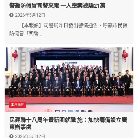
警籲防假冒司警來電 一人墮案被騙21萬
2026年5月12日
【本報訊】司警局昨日發出警情通告，呼籲市民提
防假冒「司警…
本澳新聞
民建聯十八周年暨新閣就職 施：加快籌備設立廣
東辦事處
2026年5月12日