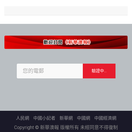
人民網
中國小記者
新華網
中國網
中國經濟網
Copyright © 新華澳報 版權所有 未經同意不得復制