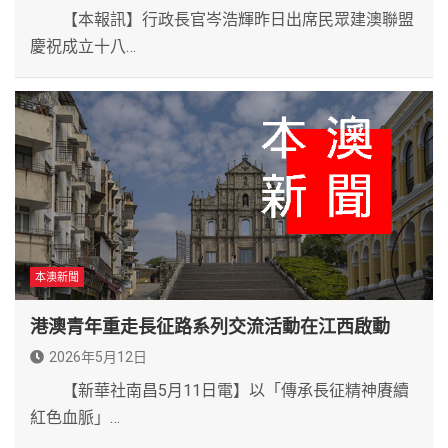
【本報訊】行政長官岑浩輝昨日出席民眾建澳聯盟
慶祝成立十八…
本澳新聞
港澳青年重走長征路系列交流活動在江西啟動
2026年5月12日
【新華社南昌5月11日電】以「傳承長征精神賡續
紅色血脈」…