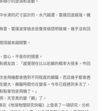
多細小的旋渦和波動。
水滴的尺寸設計的，水汽越濃、雷達回波越強。機
雲，雷達波穿過去就像穿過透明玻璃，幾乎沒有回
現得越來越頻繁。
，放心，不是你的錯覺。
網友說：「感覺現在比以前顛的概率大很多，咋回
坐飛機都會遇到不同程度的顛簸，而且幾乎都會遇
在變大，顛簸時間也在變長。今年已經遇到多次了，
有點害怕坐飛機了。」
明，天空真的變「顛」了。
隊在《地球物理研究快報》上發表了一項研究，分析