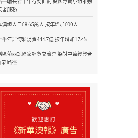
新一輪長者十年行動計劃 設四專責小組推動
長者服務
本澳總人口68.65萬人 按年增加600人
上半年非博彩消費444.7億 按年增加17.4%
灣區葡西語國家經貿交流會 探討中葡經貿合
作新路徑